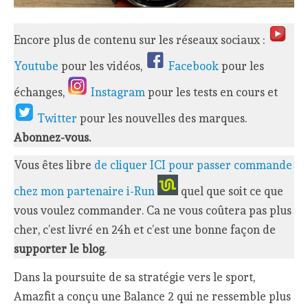
Encore plus de contenu sur les réseaux sociaux :
Youtube
pour les vidéos,
Facebook
pour les
échanges,
Instagram
pour les tests en cours et
Twitter
pour les nouvelles des marques.
Abonnez-vous.
Vous êtes libre
de cliquer ICI pour passer commande
chez mon partenaire i-Run
quel que soit ce que
vous voulez commander. Ca ne vous coûtera pas plus
cher, c’est livré en 24h et c’est une bonne façon de
supporter le blog
.
Dans la poursuite de sa stratégie vers le sport,
Amazfit a conçu une Balance 2 qui ne ressemble plus