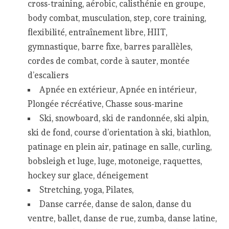
cross-training, aérobic, calisthénie en groupe,
body combat, musculation, step, core training,
flexibilité, entraînement libre, HIIT,
gymnastique, barre fixe, barres parallèles,
cordes de combat, corde à sauter, montée
d’escaliers
Apnée en extérieur, Apnée en intérieur,
Plongée récréative, Chasse sous-marine
Ski, snowboard, ski de randonnée, ski alpin,
ski de fond, course d’orientation à ski, biathlon,
patinage en plein air, patinage en salle, curling,
bobsleigh et luge, luge, motoneige, raquettes,
hockey sur glace, déneigement
Stretching, yoga, Pilates,
Danse carrée, danse de salon, danse du
ventre, ballet, danse de rue, zumba, danse latine,