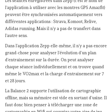
Les séances enregistrées dans Zepp (c’est le nom de
l’application à utiliser avec les montres GPS Amazfit)
peuvent être synchronisées automatiquement vers
différentes applications : Strava, Komoot, Relive,
Adidas running. Mais il n’y a pas de transfert dans
l’autre sens.
Dans l’application Zepp elle-même, il n’y a pas encore
grand-chose pour analyser l’évolution d’un plan
d’entrainement sur la durée. On peut analyser
chaque séance individuellement et on trouve quand
même le VO2max et la charge d’entrainement sur 7
et 28 jours.
La Balance 2 supporte l’utilisation de cartographie
offline, mais sa mémoire est vide en sortant d’usine. Il
faut donc bien penser à télécharger une zone de
cartographie en Wifi qui couvrira votre aire de jeu.