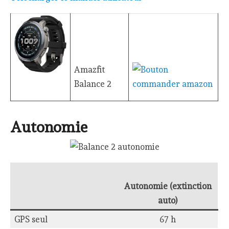
Amazfit
Balance 2
Autonomie
Autonomie (extinction
auto)
GPS seul
67 h