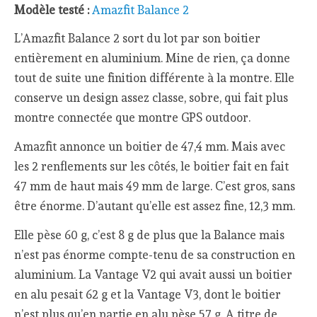
Modèle testé :
Amazfit Balance 2
L’Amazfit Balance 2 sort du lot par son boitier
entièrement en aluminium. Mine de rien, ça donne
tout de suite une finition différente à la montre. Elle
conserve un design assez classe, sobre, qui fait plus
montre connectée que montre GPS outdoor.
Amazfit annonce un boitier de 47,4 mm. Mais avec
les 2 renflements sur les côtés, le boitier fait en fait
47 mm de haut mais 49 mm de large. C’est gros, sans
être énorme. D’autant qu’elle est assez fine, 12,3 mm.
Elle pèse 60 g, c’est 8 g de plus que la Balance mais
n’est pas énorme compte-tenu de sa construction en
aluminium. La Vantage V2 qui avait aussi un boitier
en alu pesait 62 g et la Vantage V3, dont le boitier
n’est plus qu’en partie en alu pèse 57 g. A titre de