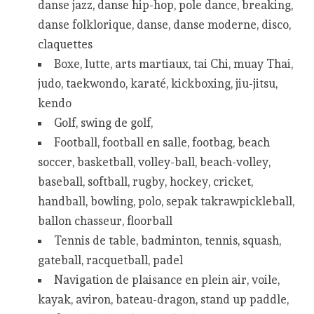
danse jazz, danse hip-hop, pole dance, breaking,
danse folklorique, danse, danse moderne, disco,
claquettes
Boxe, lutte, arts martiaux, tai Chi, muay Thai,
judo, taekwondo, karaté, kickboxing, jiu-jitsu,
kendo
Golf, swing de golf,
Football, football en salle, footbag, beach
soccer, basketball, volley-ball, beach-volley,
baseball, softball, rugby, hockey, cricket,
handball, bowling, polo, sepak takrawpickleball,
ballon chasseur, floorball
Tennis de table, badminton, tennis, squash,
gateball, racquetball, padel
Navigation de plaisance en plein air, voile,
kayak, aviron, bateau-dragon, stand up paddle,