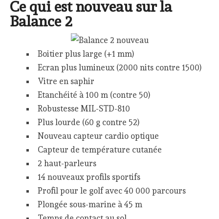
Ce qui est nouveau sur la
Balance 2
Boitier plus large (+1 mm)
Ecran plus lumineux (2000 nits contre 1500)
Vitre en saphir
Etanchéité à 100 m (contre 50)
Robustesse MIL-STD-810
Plus lourde (60 g contre 52)
Nouveau capteur cardio optique
Capteur de température cutanée
2 haut-parleurs
14 nouveaux profils sportifs
Profil pour le golf avec 40 000 parcours
Plongée sous-marine à 45 m
Temps de contact au sol