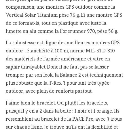
comparaison, une montres GPS outdoor comme la
Vertical Solar Titanium pèse 76 g. Et une montre GPS
de ce format-là, tout en plastique avec juste la
lunette en alu comme la Forerunner 970, pèse 56 g.
La robustesse est digne des meilleures montres GPS
outdoor : étanchéité à 100 m, norme MIL-STD-810
des matériels de l’armée américaine et vitre en
saphir (inrayable). Donc il ne faut pas se laisser
tromper par son look, la Balance 2 est techniquement
plus robuste que la T-Rex 3 pourtant très typée
outdoor, avec plein de renforts partout.
J’aime bien le bracelet. Ou plutôt les bracelets,
puisqu’il y en a 2 dans la boite : 1 noir et 1 orange. Ils
ressemblent au bracelet de la PACE Pro, avec 3 trous
sur chaque ligne. Je trouve qu’ils ont la flexibilité et