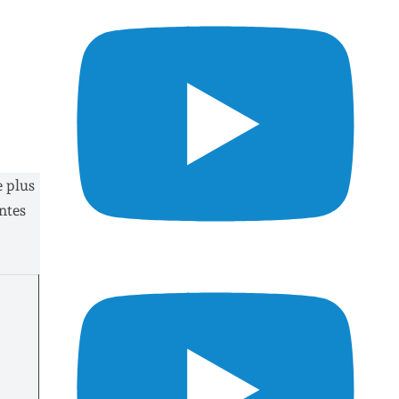
e plus
ntes