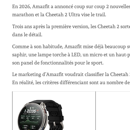
En 2026, Amazfit a annoncé coup sur coup 2 nouvelles 
marathon et la Cheetah 2 Ultra vise le trail.
Trois ans après la première version, les Cheetah 2 sor
dans le détail.
Comme à son habitude, Amazfit mise déjà beaucoup sur
saphir, une lampe torche à LED, un micro et un haut-pa
son panel de fonctionnalités pour le sport.
Le marketing d’Amazfit voudrait classifier la Cheetah 2
En réalité, les critères différenciant sont au nombre de 2