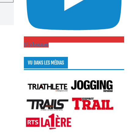
S\'abonner
VU DANS LES MÉDIAS