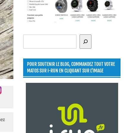
Rechercher
POUR SOUTENIR LE BLOG, COMMANDEZ TOUT VOTRE
MATOS SUR I-RUN EN CLIQUANT SUR L’IMAGE
lez