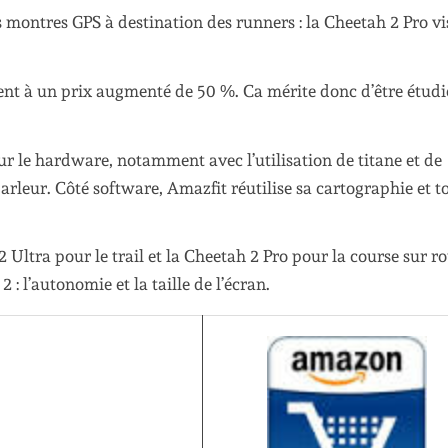
montres GPS à destination des runners : la Cheetah 2 Pro vis
tent à un prix augmenté de 50 %. Ca mérite donc d’être étudi
 le hardware, notamment avec l’utilisation de titane et de
rleur. Côté software, Amazfit réutilise sa cartographie et t
 Ultra pour le trail et la Cheetah 2 Pro pour la course sur ro
 : l’autonomie et la taille de l’écran.