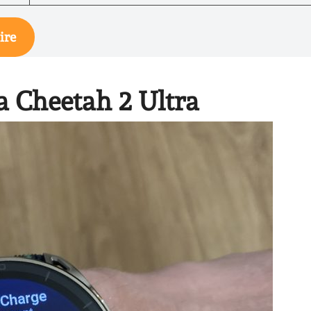
ire
a Cheetah 2 Ultra