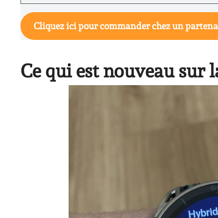
Cliquez ici pour commander chez un partena
Ce qui est nouveau sur l