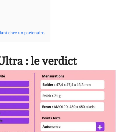
dant chez un partenaire.
ltra : le verdict