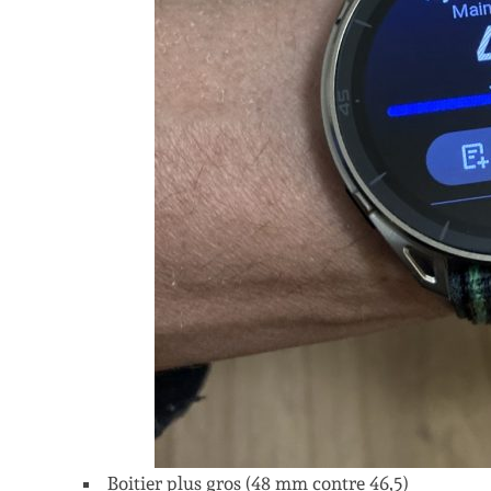
Boitier plus gros (48 mm contre 46,5)