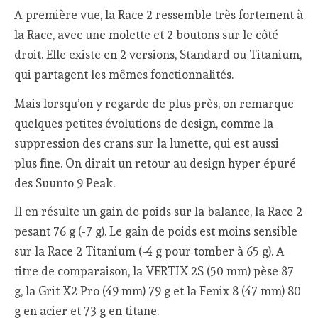
A première vue, la Race 2 ressemble très fortement à
la Race, avec une molette et 2 boutons sur le côté
droit. Elle existe en 2 versions, Standard ou Titanium,
qui partagent les mêmes fonctionnalités.
Mais lorsqu’on y regarde de plus près, on remarque
quelques petites évolutions de design, comme la
suppression des crans sur la lunette, qui est aussi
plus fine. On dirait un retour au design hyper épuré
des Suunto 9 Peak.
Il en résulte un gain de poids sur la balance, la Race 2
pesant 76 g (-7 g). Le gain de poids est moins sensible
sur la Race 2 Titanium (-4 g pour tomber à 65 g). A
titre de comparaison, la VERTIX 2S (50 mm) pèse 87
g, la Grit X2 Pro (49 mm) 79 g et la Fenix 8 (47 mm) 80
g en acier et 73 g en titane.