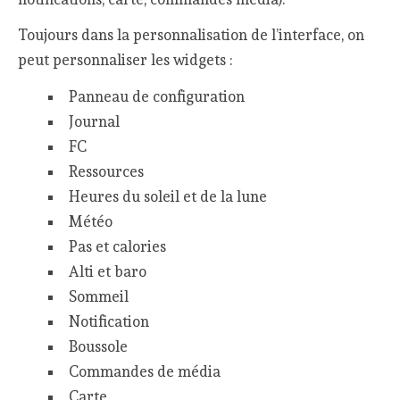
Toujours dans la personnalisation de l’interface, on
peut personnaliser les widgets :
Panneau de configuration
Journal
FC
Ressources
Heures du soleil et de la lune
Météo
Pas et calories
Alti et baro
Sommeil
Notification
Boussole
Commandes de média
Carte