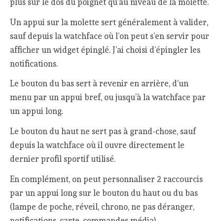
plus sur le dos du poignet qu’au niveau de la molette.
Un appui sur la molette sert généralement à valider,
sauf depuis la watchface où l’on peut s’en servir pour
afficher un widget épinglé. J’ai choisi d’épingler les
notifications.
Le bouton du bas sert à revenir en arrière, d’un
menu par un appui bref, ou jusqu’à la watchface par
un appui long.
Le bouton du haut ne sert pas à grand-chose, sauf
depuis la watchface où il ouvre directement le
dernier profil sportif utilisé.
En complément, on peut personnaliser 2 raccourcis
par un appui long sur le bouton du haut ou du bas
(lampe de poche, réveil, chrono, ne pas déranger,
notifications, carte, commandes média).