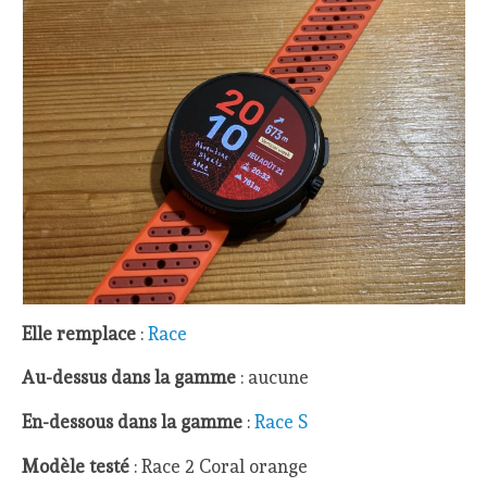
Elle remplace
:
Race
Au-dessus dans la gamme
: aucune
En-dessous dans la gamme
:
Race S
Modèle testé
: Race 2 Coral orange