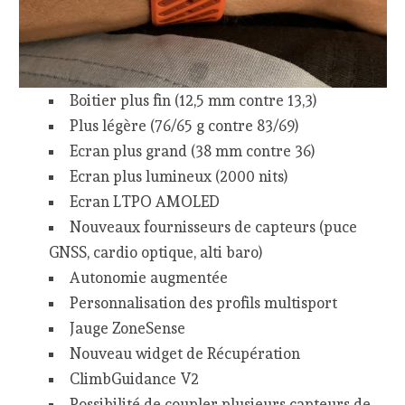
Boitier plus fin (12,5 mm contre 13,3)
Plus légère (76/65 g contre 83/69)
Ecran plus grand (38 mm contre 36)
Ecran plus lumineux (2000 nits)
Ecran LTPO AMOLED
Nouveaux fournisseurs de capteurs (puce
GNSS, cardio optique, alti baro)
Autonomie augmentée
Personnalisation des profils multisport
Jauge ZoneSense
Nouveau widget de Récupération
ClimbGuidance V2
Possibilité de coupler plusieurs capteurs de