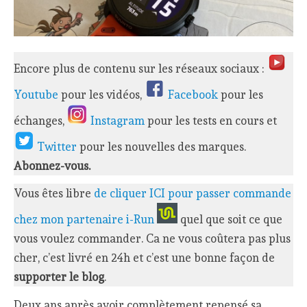
Encore plus de contenu sur les réseaux sociaux :
Youtube
pour les vidéos,
Facebook
pour les
échanges,
Instagram
pour les tests en cours et
Twitter
pour les nouvelles des marques.
Abonnez-vous.
Vous êtes libre
de cliquer ICI pour passer commande
chez mon partenaire i-Run
quel que soit ce que
vous voulez commander. Ca ne vous coûtera pas plus
cher, c’est livré en 24h et c’est une bonne façon de
supporter le blog
.
Deux ans après avoir complètement repensé sa