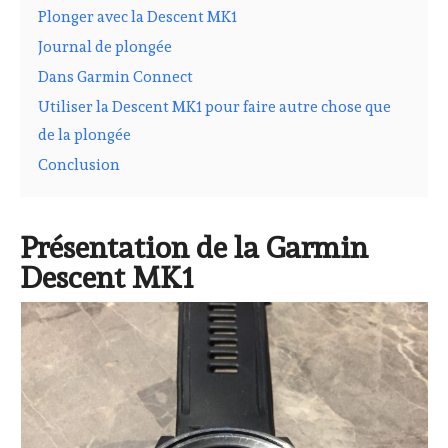
Plonger avec la Descent MK1
Journal de plongée
Dans Garmin Connect
Utiliser la Descent MK1 pour faire autre chose que
de la plongée
Conclusion
Présentation de la Garmin
Descent MK1