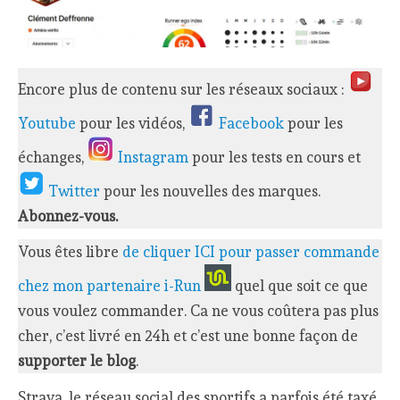
Encore plus de contenu sur les réseaux sociaux :
Youtube
pour les vidéos,
Facebook
pour les
échanges,
Instagram
pour les tests en cours et
Twitter
pour les nouvelles des marques.
Abonnez-vous.
Vous êtes libre
de cliquer ICI pour passer commande
chez mon partenaire i-Run
quel que soit ce que
vous voulez commander. Ca ne vous coûtera pas plus
cher, c’est livré en 24h et c’est une bonne façon de
supporter le blog
.
Strava, le réseau social des sportifs a parfois été taxé