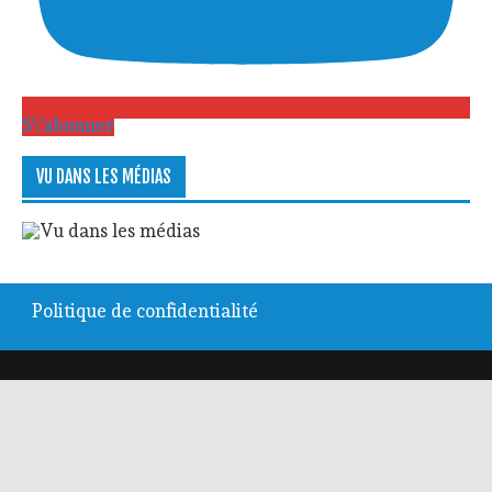
S\'abonner
VU DANS LES MÉDIAS
Politique de confidentialité