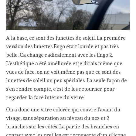
A la base, ce sont des lunettes de soleil. La première
version des lunettes Engo était lourde et pas très
belle. Ca change radicalement avec les Engo 2.
L’esthétique a été améliorée et je dirais même que
vues de face, on ne voit même pas que ce sont des
lunettes de soleil un peu spéciales. La seule façon de
s’en rendre compte, c’est de les retourner pour
regarder la face interne du verre.
On a donc une vitre colorée qui couvre l’avant du
visage, sans séparation au niveau du nez et 2
branches sur les côtés. La partie des branches en
contact avec les oreilles est recouverte d’un silicone