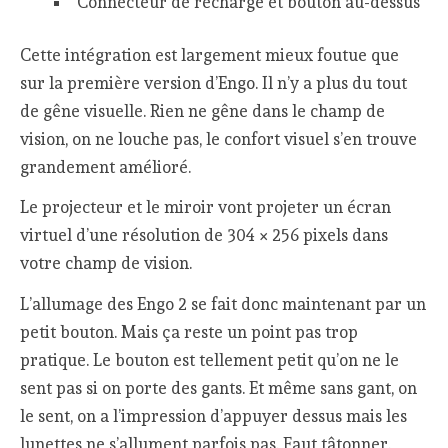
Connecteur de recharge et bouton au-dessus
Cette intégration est largement mieux foutue que
sur la première version d’Engo. Il n’y a plus du tout
de gêne visuelle. Rien ne gêne dans le champ de
vision, on ne louche pas, le confort visuel s’en trouve
grandement amélioré.
Le projecteur et le miroir vont projeter un écran
virtuel d’une résolution de 304 × 256 pixels dans
votre champ de vision.
L’allumage des Engo 2 se fait donc maintenant par un
petit bouton. Mais ça reste un point pas trop
pratique. Le bouton est tellement petit qu’on ne le
sent pas si on porte des gants. Et même sans gant, on
le sent, on a l’impression d’appuyer dessus mais les
lunettes ne s’allument parfois pas. Faut tâtonner.