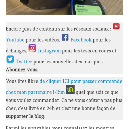
Encore plus de contenu sur les réseaux sociaux :
Youtube
pour les vidéos,
Facebook
pour les
échanges,
Instagram
pour les tests en cours et
Twitter
pour les nouvelles des marques.
Abonnez-vous.
Vous êtes libre
de cliquer ICI pour passer commande
chez mon partenaire i-Run
quel que soit ce que
vous voulez commander. Ca ne vous coûtera pas plus
cher, c’est livré en 24h et c’est une bonne façon de
supporter le blog
.
Parmi les wearables, vous connaissez les montres