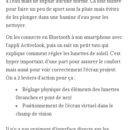
à l’eau mais ne stipule aucune norme. Ca doit suffire
pour faire un peu de sport sous la pluie mais évitez
de les plonger dans une bassine d’eau pour les
nettoyer.
On les connecte en Bluetooth à son smartphone avec
l’appli Activelook, puis on suit un petit tuto qui
explique comment régler les lunettes de soleil. C’est
hyper important, d’une part pour assurer le confort
mais aussi pour voir correctement l’écran projeté.
On a 2 leviers d’action pour ça :
Réglage physique des éléments des lunettes
(branches et pont de nez)
Positionnement de l’écran virtuel dans le
champ de vision
Il n’y a pas vraiment d’interface directe sur les