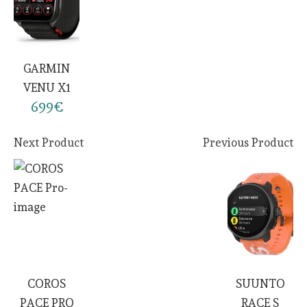
GARMIN
VENU X1
699€
Next Product
Previous Product
COROS
SUUNTO
PACE PRO
RACE S