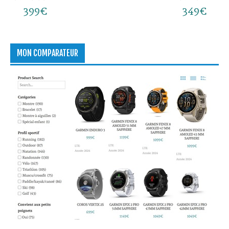
399€
349€
MON COMPARATEUR