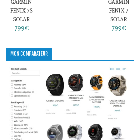
GARMIN
GARMIN
FENIX 7S
FENIX 7
SOLAR
SOLAR
799€
799€
MON COMPARATEUR