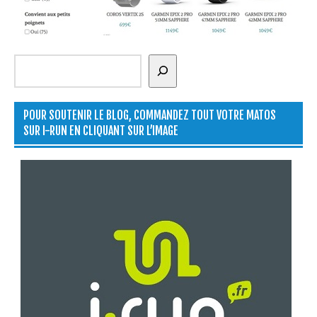
Rechercher
POUR SOUTENIR LE BLOG, COMMANDEZ TOUT VOTRE MATOS
SUR I-RUN EN CLIQUANT SUR L’IMAGE