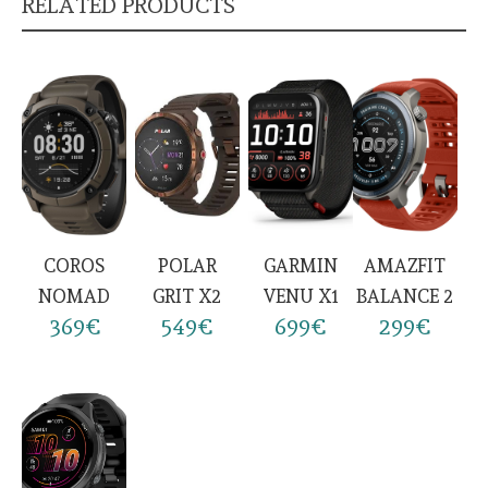
RELATED PRODUCTS
COROS
POLAR
GARMIN
AMAZFIT
NOMAD
GRIT X2
VENU X1
BALANCE 2
369€
549€
699€
299€