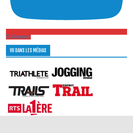
S\'abonner
VU DANS LES MÉDIAS