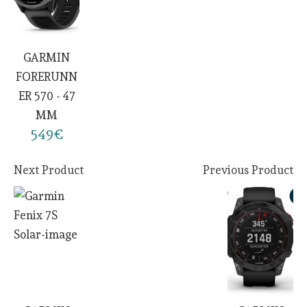
GARMIN
FORERUNN
ER 570 - 47
MM
549€
Next Product
Previous Product