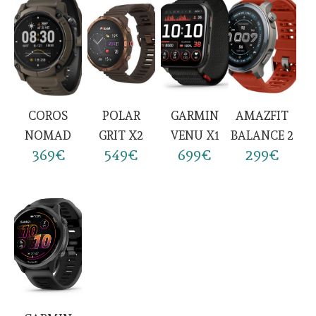
COROS
POLAR
GARMIN
AMAZFIT
NOMAD
GRIT X2
VENU X1
BALANCE 2
369€
549€
699€
299€