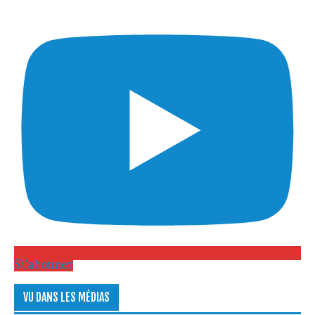
S\'abonner
VU DANS LES MÉDIAS