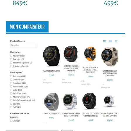
849€
699€
MON COMPARATEUR