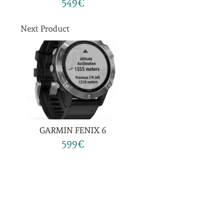
549€
Next Product
GARMIN FENIX 6
599€