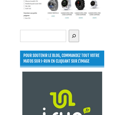
Rechercher
POUR SOUTENIR LE BLOG, COMMANDEZ TOUT VOTRE
MATOS SUR I-RUN EN CLIQUANT SUR L’IMAGE