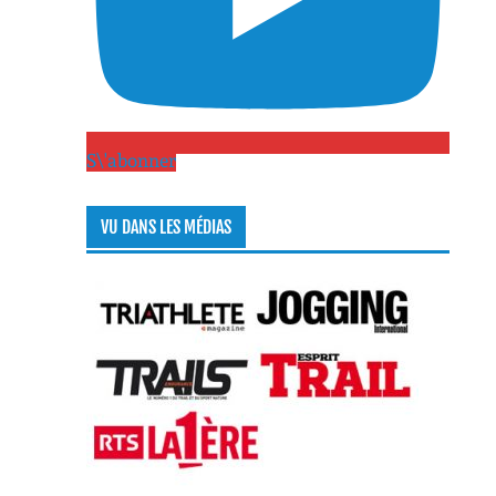
S\'abonner
VU DANS LES MÉDIAS