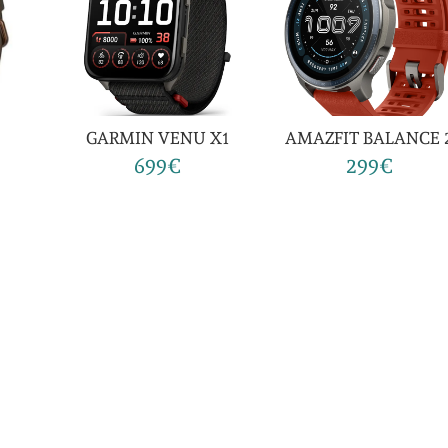
GARMIN VENU X1
AMAZFIT BALANCE 
699€
299€