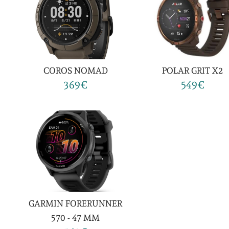
COROS NOMAD
POLAR GRIT X2
369€
549€
GARMIN FORERUNNER
570 - 47 MM