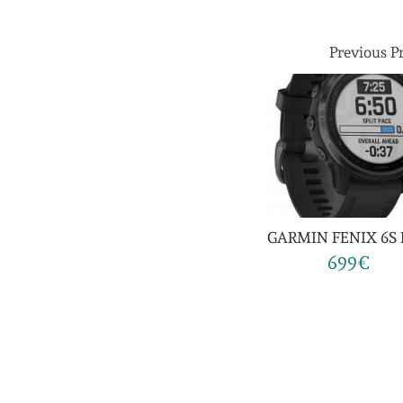
Previous P
GARMIN FENIX 6S
699€