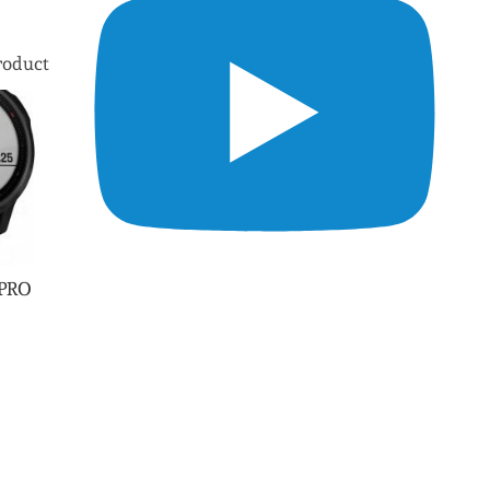
roduct
 PRO