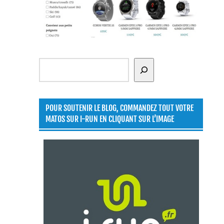
Rechercher
POUR SOUTENIR LE BLOG, COMMANDEZ TOUT VOTRE
MATOS SUR I-RUN EN CLIQUANT SUR L’IMAGE