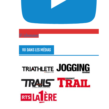
S\'abonner
VU DANS LES MÉDIAS