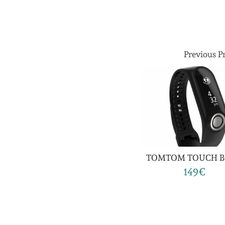
Previous P
TOMTOM TOUCH 
149€