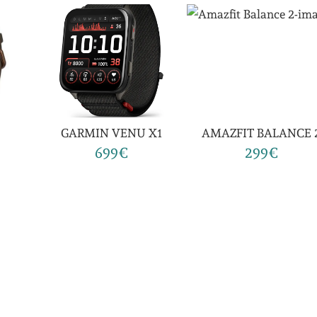
GARMIN VENU X1
AMAZFIT BALANCE 
699€
299€