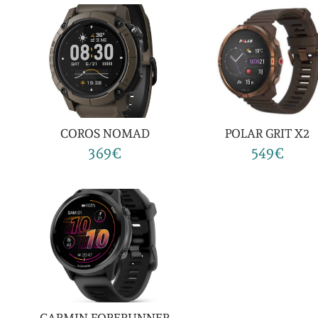
COROS NOMAD
POLAR GRIT X2
369€
549€