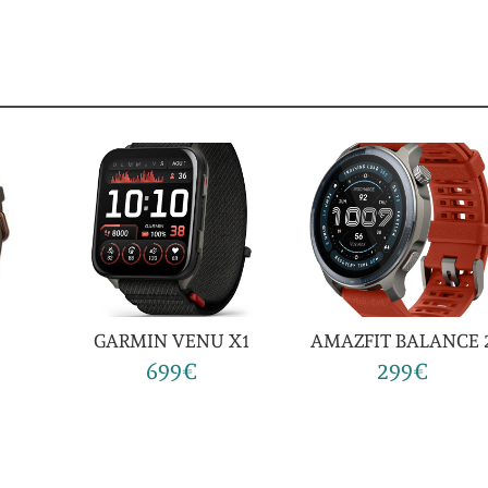
GARMIN VENU X1
AMAZFIT BALANCE 
699€
299€