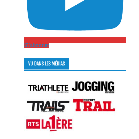
S\'abonner
VU DANS LES MÉDIAS