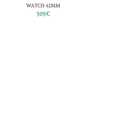
WATCH 42MM
309€