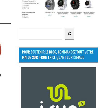
Rechercher
POUR SOUTENIR LE BLOG, COMMANDEZ TOUT VOTRE
MATOS SUR I-RUN EN CLIQUANT SUR L’IMAGE
2