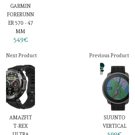
GARMIN
FORERUNN
ER 570 - 47
MM
549€
Next Product
Previous Product
AMAZFIT
SUUNTO
T-REX
VERTICAL
599€
ULTRA