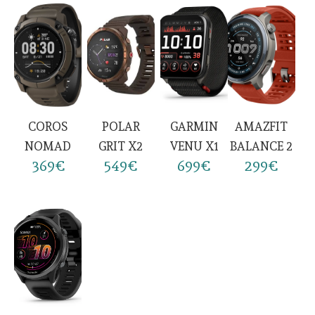
COROS
POLAR
GARMIN
AMAZFIT
NOMAD
GRIT X2
VENU X1
BALANCE 2
369€
549€
699€
299€