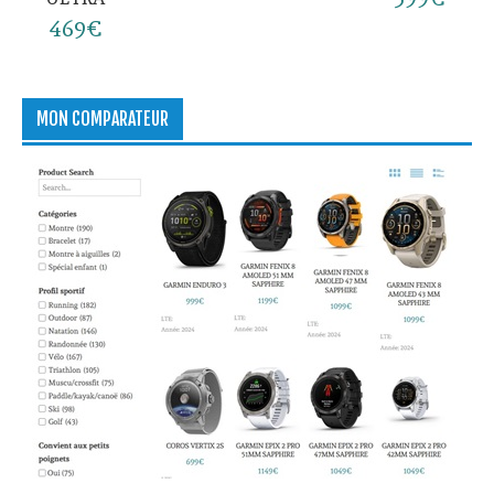
469€
MON COMPARATEUR