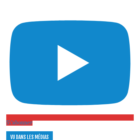
S\'abonner
VU DANS LES MÉDIAS