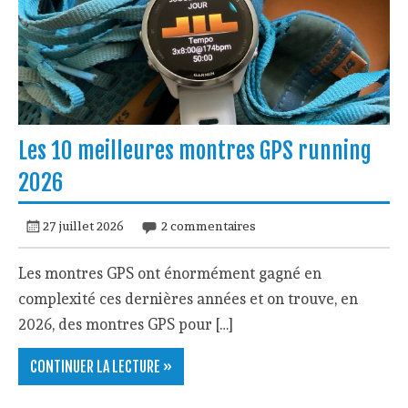
Les 10 meilleures montres GPS running
2026
27 juillet 2026
2 commentaires
Les montres GPS ont énormément gagné en
complexité ces dernières années et on trouve, en
2026, des montres GPS pour […]
CONTINUER LA LECTURE »