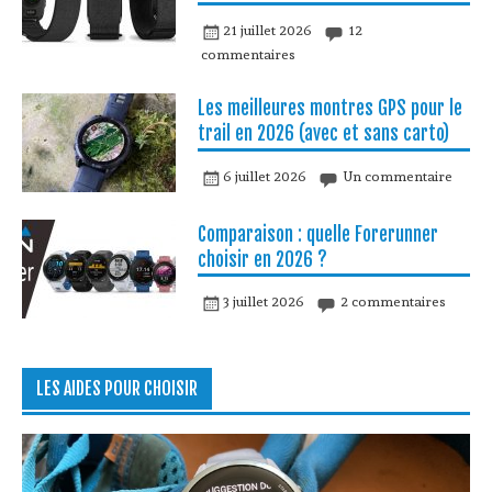
21 juillet 2026
12
commentaires
Les meilleures montres GPS pour le
trail en 2026 (avec et sans carto)
6 juillet 2026
Un commentaire
Comparaison : quelle Forerunner
choisir en 2026 ?
3 juillet 2026
2 commentaires
LES AIDES POUR CHOISIR