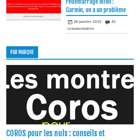
redémarrage infini :
Garmin, on a un problème
28 janvier 2025
83
commentaires
PAR MARQUE
COROS pour les nuls : conseils et