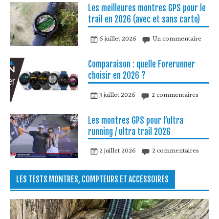
Les meilleures montres GPS pour le
trail en 2026 (avec et sans carto)
6 juillet 2026
Un commentaire
Comparaison : quelle Forerunner
choisir en 2026 ?
3 juillet 2026
2 commentaires
Les montres GPS pour l’ultra
running / ultra trail 2026
2 juillet 2026
2 commentaires
LES TESTS MONTRES, COMPTEURS ET ACCESSOIRES