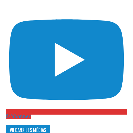
S\'abonner
VU DANS LES MÉDIAS