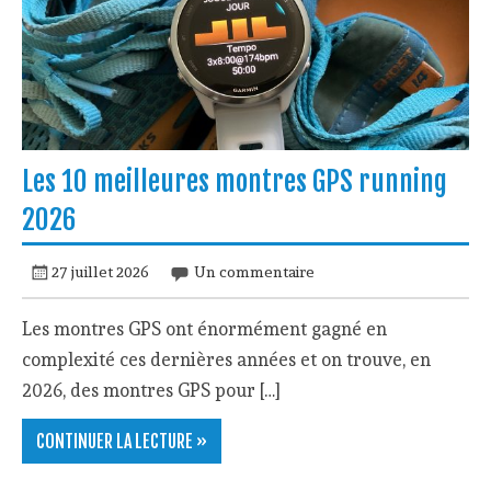
Les 10 meilleures montres GPS running
2026
27 juillet 2026
Un commentaire
Les montres GPS ont énormément gagné en
complexité ces dernières années et on trouve, en
2026, des montres GPS pour […]
CONTINUER LA LECTURE »