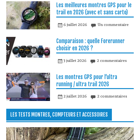
Les meilleures montres GPS pour le
trail en 2026 (avec et sans carto)
6 juillet 2026
Un commentaire
Comparaison : quelle Forerunner
choisir en 2026 ?
3 juillet 2026
2 commentaires
Les montres GPS pour l’ultra
running / ultra trail 2026
2 juillet 2026
2 commentaires
LES TESTS MONTRES, COMPTEURS ET ACCESSOIRES