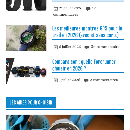
21 juillet 2026
12
commentaires
Les meilleures montres GPS pour le
trail en 2026 (avec et sans carto)
6 juillet 2026
Un commentaire
Comparaison : quelle Forerunner
choisir en 2026 ?
3 juillet 2026
2 commentaires
LES AIDES POUR CHOISIR