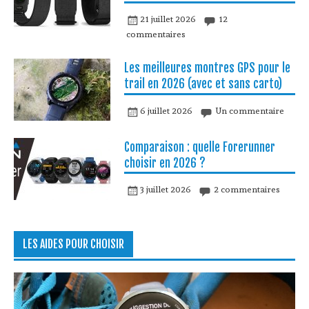
21 juillet 2026
12
commentaires
Les meilleures montres GPS pour le
trail en 2026 (avec et sans carto)
6 juillet 2026
Un commentaire
Comparaison : quelle Forerunner
choisir en 2026 ?
3 juillet 2026
2 commentaires
LES AIDES POUR CHOISIR