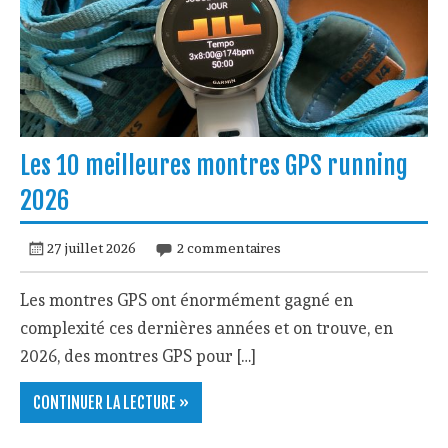
Les 10 meilleures montres GPS running
2026
27 juillet 2026
2 commentaires
Les montres GPS ont énormément gagné en
complexité ces dernières années et on trouve, en
2026, des montres GPS pour […]
CONTINUER LA LECTURE »