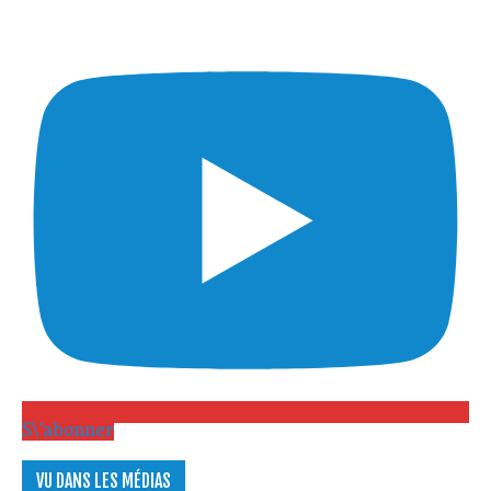
S\'abonner
VU DANS LES MÉDIAS