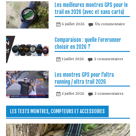
Les meilleures montres GPS pour le
trail en 2026 (avec et sans carto)
6 juillet 2026
Un commentaire
Comparaison : quelle Forerunner
choisir en 2026 ?
3 juillet 2026
2 commentaires
Les montres GPS pour l’ultra
running / ultra trail 2026
2 juillet 2026
2 commentaires
LES TESTS MONTRES, COMPTEURS ET ACCESSOIRES