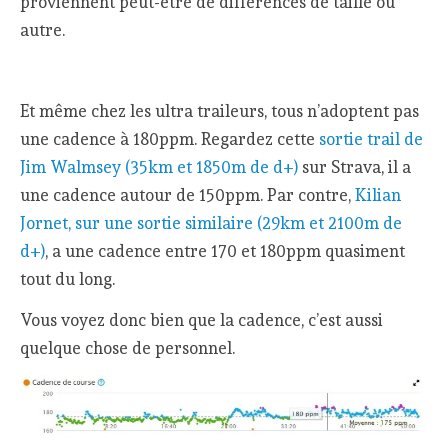
proviennent peut-être de différences de taille ou
autre.
Et même chez les ultra traileurs, tous n’adoptent pas
une cadence à 180ppm. Regardez cette
sortie trail de
Jim Walmsey (35km et 1850m de d+)
sur Strava, il a
une cadence autour de 150ppm. Par contre,
Kilian
Jornet, sur une sortie similaire (29km et 2100m de
d+)
, a une cadence entre 170 et 180ppm quasiment
tout du long.
Vous voyez donc bien que la cadence, c’est aussi
quelque chose de personnel.