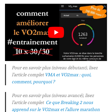
Pour en savoir plus (niveau débutant), lisez
l’article complet
VMA et VO2max : quoi,
comment, pourquoi ?
Pour en savoir plus (niveau avancé), lisez
l’article complet
Ce que Breaking 2 nous
apprend sur le VO2max et l’allure marathon