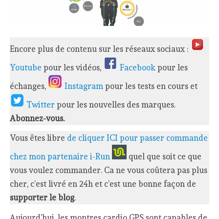
Encore plus de contenu sur les réseaux sociaux :
Youtube
pour les vidéos,
Facebook
pour les
échanges,
Instagram
pour les tests en cours et
Twitter
pour les nouvelles des marques.
Abonnez-vous.
Vous êtes libre
de cliquer ICI pour passer commande
chez mon partenaire i-Run
quel que soit ce que
vous voulez commander. Ca ne vous coûtera pas plus
cher, c’est livré en 24h et c’est une bonne façon de
supporter le blog
.
Aujourd’hui, les montres cardio GPS sont capables de