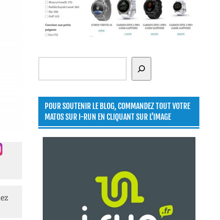
Rechercher
POUR SOUTENIR LE BLOG, COMMANDEZ TOUT VOTRE
MATOS SUR I-RUN EN CLIQUANT SUR L’IMAGE
lez