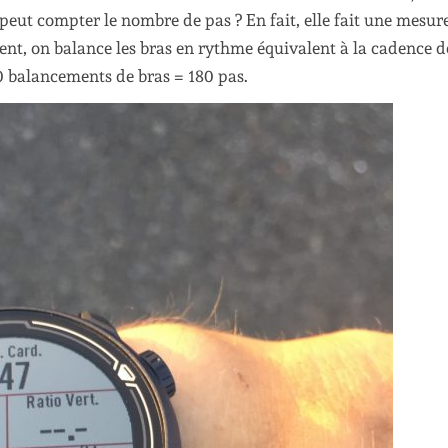
t compter le nombre de pas ? En fait, elle fait une mesur
ent, on balance les bras en rythme équivalent à la cadence d
80 balancements de bras = 180 pas.