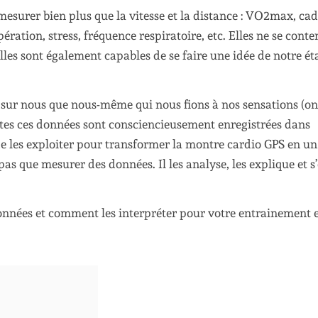
esurer bien plus que la vitesse et la distance : VO2max, ca
ration, stress, fréquence respiratoire, etc. Elles ne se conte
lles sont également capables de se faire une idée de notre ét
s sur nous que nous-même qui nous fions à nos sensations (o
outes ces données sont consciencieusement enregistrées dans
 de les exploiter pour transformer la montre cardio GPS en un
pas que mesurer des données. Il les analyse, les explique et s
données et comment les interpréter pour votre entrainement 