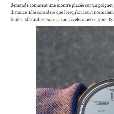
demandé comment une montre placée sur un poignet peu
distance. Elle considère que lorsqu’on court normalem
foulée. Elle utilise pour ça son accéléromètre. Donc 1