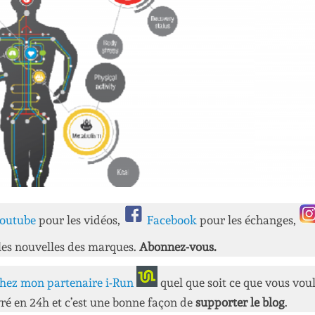
outube
pour les vidéos,
Facebook
pour les échanges,
les nouvelles des marques.
Abonnez-vous.
hez mon partenaire i-Run
quel que soit ce que vous vou
ré en 24h et c’est une bonne façon de
supporter le blog
.