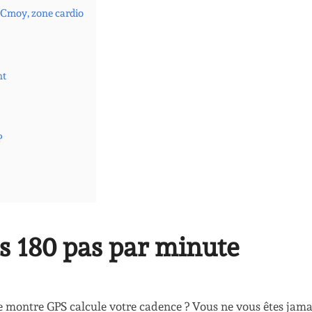
 FCmoy, zone cardio
nt
?
es 180 pas par minute
 montre GPS calcule votre cadence ? Vous ne vous êtes jama