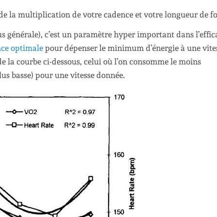
 de la multiplication de votre cadence et votre longueur de fo
s générale), c’est un paramètre hyper important dans l’effic
nce optimale
pour dépenser le minimum d’énergie à une vite
 de la courbe ci-dessous, celui où l’on consomme le moins
lus basse) pour une vitesse donnée.