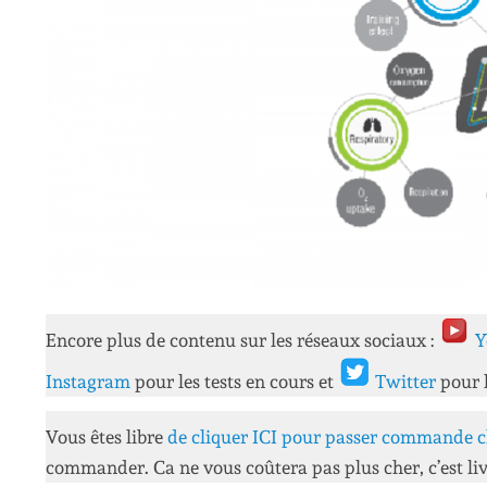
Encore plus de contenu sur les réseaux sociaux :
Y
Instagram
pour les tests en cours et
Twitter
pour 
Vous êtes libre
de cliquer ICI pour passer commande c
commander. Ca ne vous coûtera pas plus cher, c’est liv