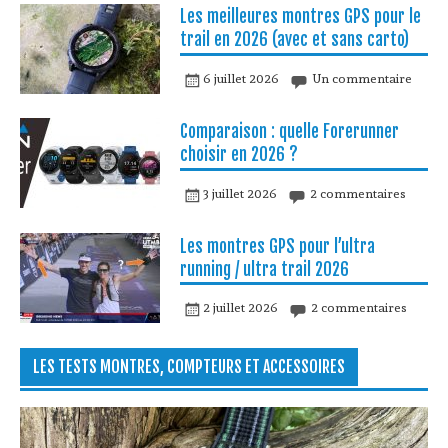
Les meilleures montres GPS pour le
trail en 2026 (avec et sans carto)
6 juillet 2026
Un commentaire
Comparaison : quelle Forerunner
choisir en 2026 ?
3 juillet 2026
2 commentaires
Les montres GPS pour l’ultra
running / ultra trail 2026
2 juillet 2026
2 commentaires
LES TESTS MONTRES, COMPTEURS ET ACCESSOIRES