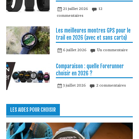
21 juillet 2026
12
commentaires
Les meilleures montres GPS pour le
trail en 2026 (avec et sans carto)
6 juillet 2026
Un commentaire
Comparaison : quelle Forerunner
choisir en 2026 ?
3 juillet 2026
2 commentaires
LES AIDES POUR CHOISIR