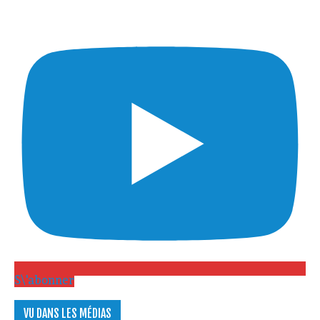
S\'abonner
VU DANS LES MÉDIAS