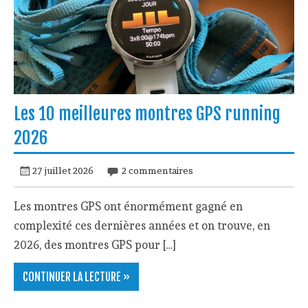
Les 10 meilleures montres GPS running
2026
27 juillet 2026
2 commentaires
Les montres GPS ont énormément gagné en
complexité ces dernières années et on trouve, en
2026, des montres GPS pour […]
CONTINUER LA LECTURE »