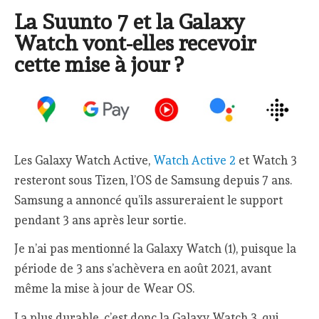
La Suunto 7 et la Galaxy
Watch vont-elles recevoir
cette mise à jour ?
Les Galaxy Watch Active,
Watch Active 2
et Watch 3
resteront sous Tizen, l’OS de Samsung depuis 7 ans.
Samsung a annoncé qu’ils assureraient le support
pendant 3 ans après leur sortie.
Je n’ai pas mentionné la Galaxy Watch (1), puisque la
période de 3 ans s’achèvera en août 2021, avant
même la mise à jour de Wear OS.
La plus durable, c’est donc la Galaxy Watch 3, qui