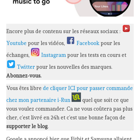
Encore plus de contenu sur les réseaux sociaux :
Youtube
pour les vidéos,
Facebook
pour les
échanges,
Instagram
pour les tests en cours et
Twitter
pour les nouvelles des marques.
Abonnez-vous.
Vous êtes libre
de cliquer ICI pour passer commande
chez mon partenaire i-Run
quel que soit ce que
vous voulez commander. Ca ne vous coûtera pas plus
cher, c’est livré en 24h et c’est une bonne façon de
supporter le blog
.
Google a annoncé hier que Fitbit et Samsung allaient