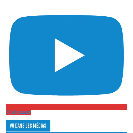
S\'abonner
VU DANS LES MÉDIAS