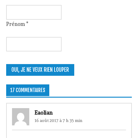
Prénom
*
17 COMMENTAIRES
Eaolian
16 août 2017 à 7 h 35 min