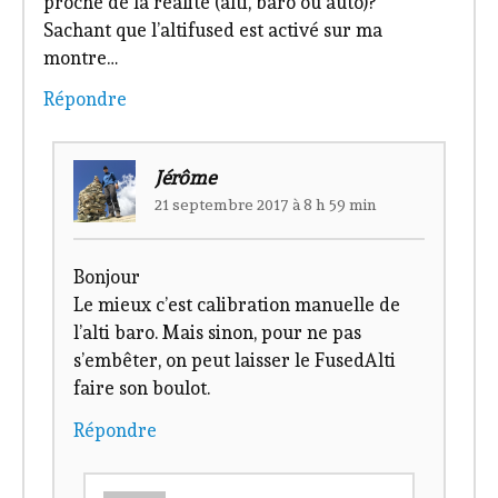
proche de la réalité (alti, baro ou auto)?
Sachant que l’altifused est activé sur ma
montre…
Répondre
Jérôme
21 septembre 2017 à 8 h 59 min
Bonjour
Le mieux c’est calibration manuelle de
l’alti baro. Mais sinon, pour ne pas
s’embêter, on peut laisser le FusedAlti
faire son boulot.
Répondre