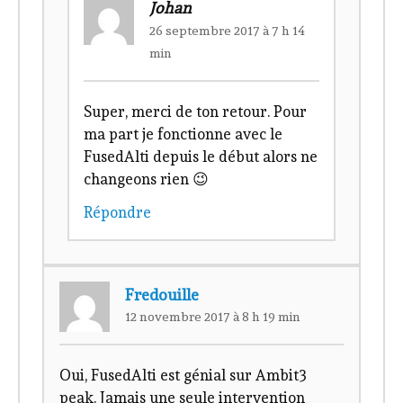
Johan
26 septembre 2017 à 7 h 14
min
Super, merci de ton retour. Pour
ma part je fonctionne avec le
FusedAlti depuis le début alors ne
changeons rien 😉
Répondre
Fredouille
12 novembre 2017 à 8 h 19 min
Oui, FusedAlti est génial sur Ambit3
peak. Jamais une seule intervention