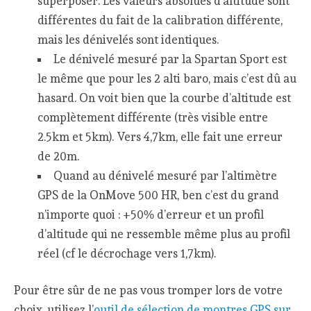
superposer. Les valeurs absolues d’altitude sont
différentes du fait de la calibration différente,
mais les dénivelés sont identiques.
Le dénivelé mesuré par la Spartan Sport est
le même que pour les 2 alti baro, mais c’est dû au
hasard. On voit bien que la courbe d’altitude est
complètement différente (très visible entre
2.5km et 5km). Vers 4,7km, elle fait une erreur
de 20m.
Quand au dénivelé mesuré par l’altimètre
GPS de la OnMove 500 HR, ben c’est du grand
n’importe quoi : +50% d’erreur et un profil
d’altitude qui ne ressemble même plus au profil
réel (cf le décrochage vers 1,7km).
Pour être sûr de ne pas vous tromper lors de votre
choix, utilisez l’
outil de sélection de montres GPS sur