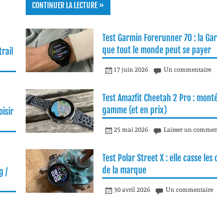
CONTINUER LA LECTURE »
Test Garmin Forerunner 70 : la Ga
que tout le monde peut se payer
rail
17 juin 2026
Un commentaire
Test Amazfit Cheetah 2 Pro : mont
gamme (et en prix)
isir
25 mai 2026
Laisser un commen
Test Polar Street X : elle casse les
de la marque
g /
30 avril 2026
Un commentaire