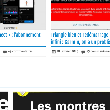
ect + : l’abonnement
Triangle bleu et redémarrage
infini : Garmin, on a un prob
5
49 commentaires
28 janvier 2025
83 commentaire