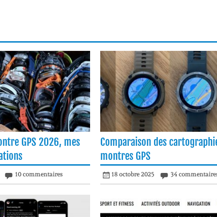
ontre GPS 2026, mes
Comparaison des cartographi
tions
montres GPS
10 commentaires
18 octobre 2025
34 commentaire