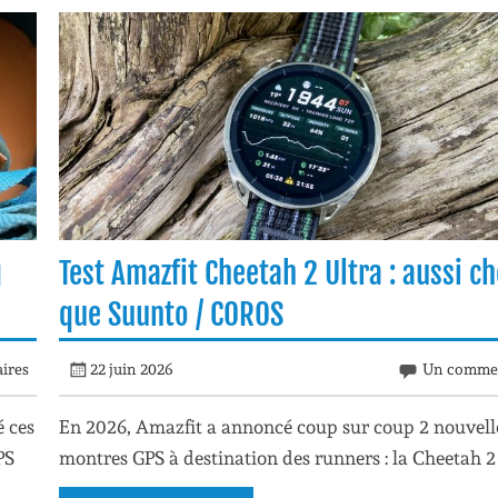
g
Test Amazfit Cheetah 2 Ultra : aussi c
que Suunto / COROS
ires
22 juin 2026
Un commen
 ces
En 2026, Amazfit a annoncé coup sur coup 2 nouvell
PS
montres GPS à destination des runners : la Cheetah 2