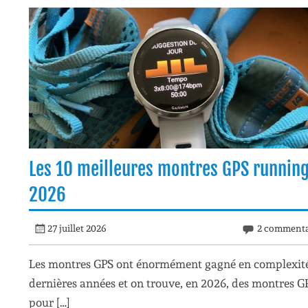
Les 10 meilleures montres GPS runnin
2026
27 juillet 2026
2 commenta
Les montres GPS ont énormément gagné en complexité
dernières années et on trouve, en 2026, des montres G
pour […]