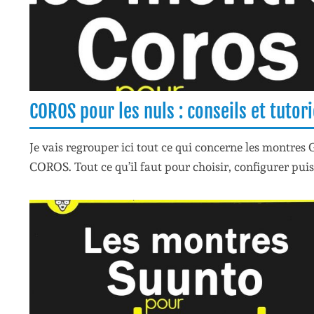
COROS pour les nuls : conseils et tutori
Je vais regrouper ici tout ce qui concerne les montres 
COROS. Tout ce qu’il faut pour choisir, configurer puis