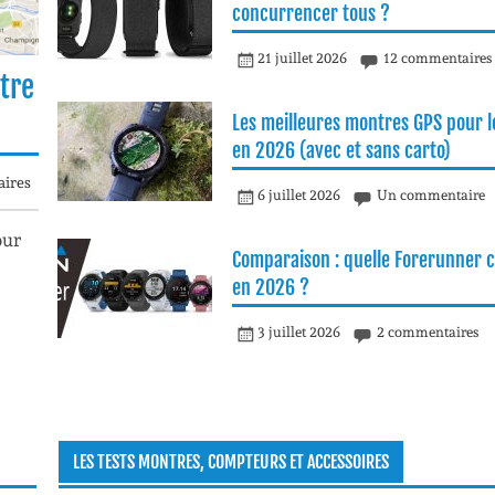
concurrencer tous ?
21 juillet 2026
12 commentaires
tre
Les meilleures montres GPS pour le
en 2026 (avec et sans carto)
ires
6 juillet 2026
Un commentaire
our
Comparaison : quelle Forerunner c
en 2026 ?
3 juillet 2026
2 commentaires
LES TESTS MONTRES, COMPTEURS ET ACCESSOIRES