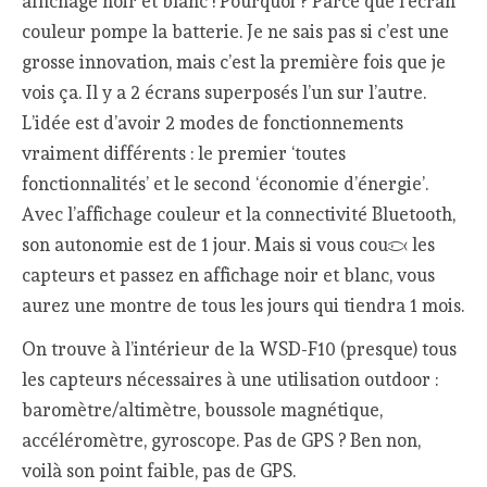
affichage noir et blanc ! Pourquoi ? Parce que l’écran
couleur pompe la batterie. Je ne sais pas si c’est une
grosse innovation, mais c’est la première fois que je
vois ça. Il y a 2 écrans superposés l’un sur l’autre.
L’idée est d’avoir 2 modes de fonctionnements
vraiment différents : le premier ‘toutes
fonctionnalités’ et le second ‘économie d’énergie’.
Avec l’affichage couleur et la connectivité Bluetooth,
son autonomie est de 1 jour. Mais si vous coupez les
capteurs et passez en affichage noir et blanc, vous
aurez une montre de tous les jours qui tiendra 1 mois.
On trouve à l’intérieur de la WSD-F10 (presque) tous
les capteurs nécessaires à une utilisation outdoor :
baromètre/altimètre, boussole magnétique,
accéléromètre, gyroscope. Pas de GPS ? Ben non,
voilà son point faible, pas de GPS.