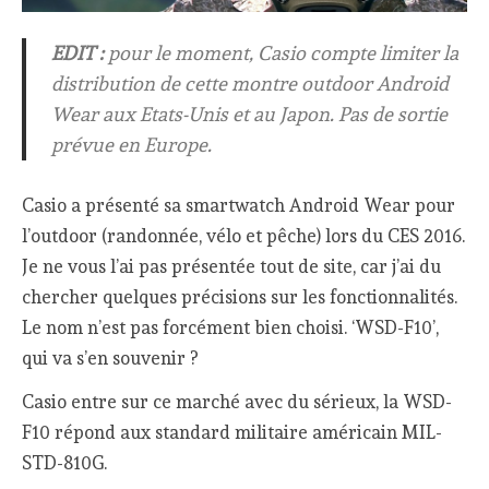
EDIT :
pour le moment, Casio compte limiter la
distribution de cette montre outdoor Android
Wear aux Etats-Unis et au Japon. Pas de sortie
prévue en Europe.
Casio a présenté sa smartwatch Android Wear pour
l’outdoor (randonnée, vélo et pêche) lors du CES 2016.
Je ne vous l’ai pas présentée tout de site, car j’ai du
chercher quelques précisions sur les fonctionnalités.
Le nom n’est pas forcément bien choisi. ‘WSD-F10’,
qui va s’en souvenir ?
Casio entre sur ce marché avec du sérieux, la WSD-
F10 répond aux standard militaire américain MIL-
STD-810G.