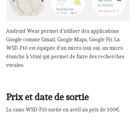
Android Wear permet d’utiliser des applications
Google comme Gmail, Google Maps, Google Fit. La
WSD-F10 est équipée d’un micro (oui oui, un micro
étanche à 50m) qui permet de faire des recherches
vocales.
Prix et date de sortie
La casio WSD-F10 sortie en avril au prix de 500€.