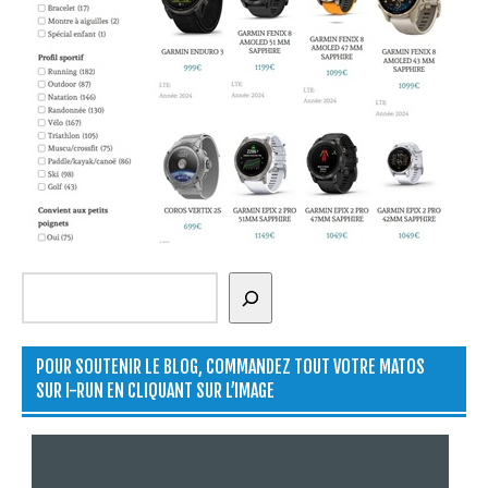
Rechercher
POUR SOUTENIR LE BLOG, COMMANDEZ TOUT VOTRE MATOS
SUR I-RUN EN CLIQUANT SUR L’IMAGE