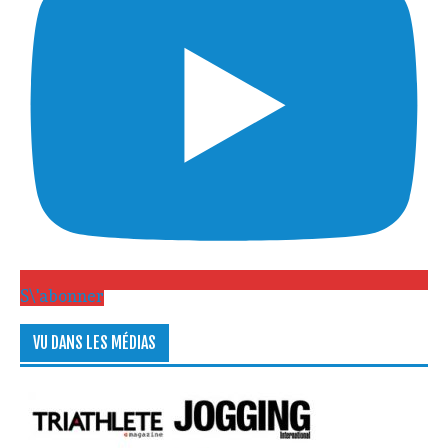
S\'abonner
VU DANS LES MÉDIAS