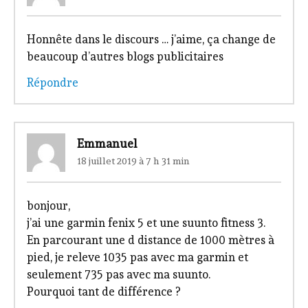
Honnête dans le discours … j’aime, ça change de
beaucoup d’autres blogs publicitaires
Répondre
Emmanuel
18 juillet 2019 à 7 h 31 min
bonjour,
j’ai une garmin fenix 5 et une suunto fitness 3.
En parcourant une d distance de 1000 mètres à
pied, je releve 1035 pas avec ma garmin et
seulement 735 pas avec ma suunto.
Pourquoi tant de différence ?