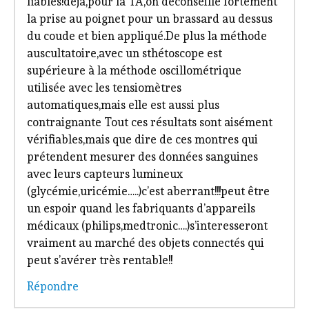
fiables!déja,pour la TA,on déconseille fortement
la prise au poignet pour un brassard au dessus
du coude et bien appliqué.De plus la méthode
auscultatoire,avec un sthétoscope est
supérieure à la méthode oscillométrique
utilisée avec les tensiomètres
automatiques,mais elle est aussi plus
contraignante Tout ces résultats sont aisément
vérifiables,mais que dire de ces montres qui
prétendent mesurer des données sanguines
avec leurs capteurs lumineux
(glycémie,uricémie…..)c’est aberrant!!!peut être
un espoir quand les fabriquants d’appareils
médicaux (philips,medtronic….)s’interesseront
vraiment au marché des objets connectés qui
peut s’avérer très rentable!!
Répondre