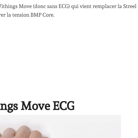
ithings Move (donc sans ECG) qui vient remplacer la Streel
rer la tension BMP Core.
hings Move ECG