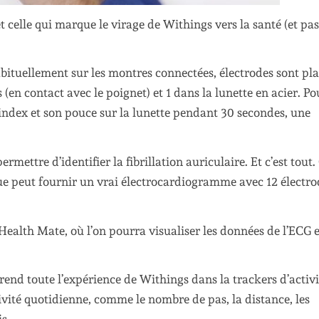
t celle qui marque le virage de Withings vers la santé (et pas
bituellement sur les montres connectées, électrodes sont pl
(en contact avec le poignet) et 1 dans la lunette en acier. Po
 index et son pouce sur la lunette pendant 30 secondes, une
ettre d’identifier la fibrillation auriculaire. Et c’est tout.
e peut fournir un vrai électrocardiogramme avec 12 électro
Health Mate, où l’on pourra visualiser les données de l’ECG e
end toute l’expérience de Withings dans la trackers d’activi
vité quotidienne, comme le nombre de pas, la distance, les