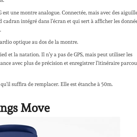
s.
G est une montre analogue. Connectée, mais avec des aiguille
 cadran intégré dans l’écran et qui sert à afficher les donné
.
cardio optique au dos de la montre.
 et la natation. Il n’y a pas de GPS, mais peut utiliser les
ce avec plus de précision et enregistrer l’itinéraire parco
u’il suffira de remplacer. Elle est étanche à 50m.
hings Move