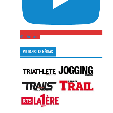
S\'abonner
VU DANS LES MÉDIAS