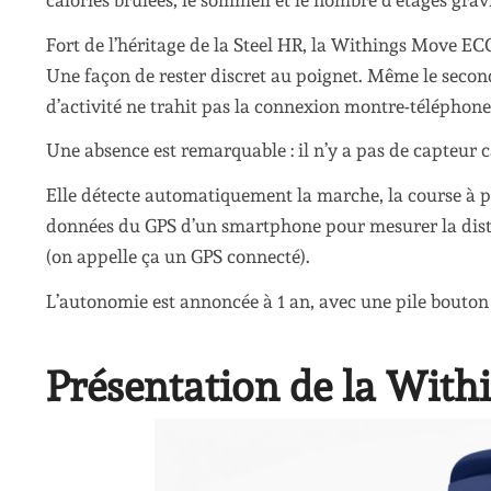
calories brûlées, le sommeil et le nombre d’étages gravi
Fort de l’héritage de la Steel HR, la Withings Move EC
Une façon de rester discret au poignet. Même le second
d’activité ne trahit pas la connexion montre-téléphone
Une absence est remarquable : il n’y a pas de capteur 
Elle détecte automatiquement la marche, la course à pied
données du GPS d’un smartphone pour mesurer la distan
(on appelle ça un GPS connecté).
L’autonomie est annoncée à 1 an, avec une pile bouton q
Présentation de la Wit