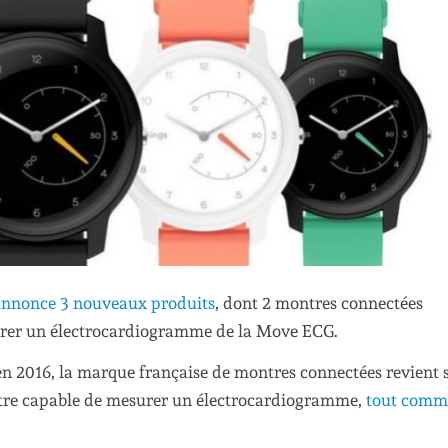
annonce 3 nouveaux produits
, dont 2 montres connectées
istrer un électrocardiogramme de la Move ECG.
en 2016, la marque française de montres connectées revient s
ntre capable de mesurer un électrocardiogramme,
tout comm