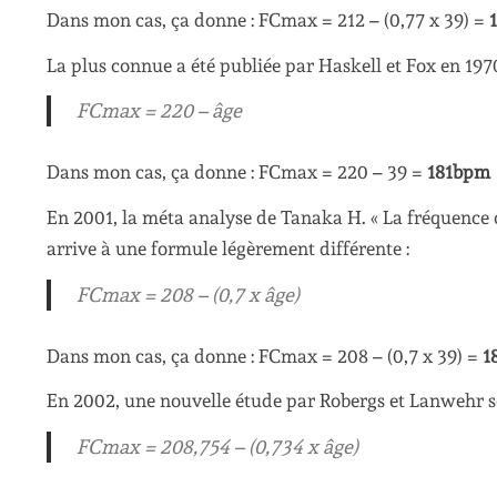
Dans mon cas, ça donne : FCmax = 212 – (0,77 x 39) =
La plus connue a été publiée par Haskell et Fox en 1970
FCmax = 220 – âge
Dans mon cas, ça donne : FCmax = 220 – 39 =
181bpm
En 2001, la méta analyse de Tanaka H. « La fréquence
arrive à une formule légèrement différente :
FCmax = 208 – (0,7 x âge)
Dans mon cas, ça donne : FCmax = 208 – (0,7 x 39) =
1
En 2002, une nouvelle étude par Robergs et Lanwehr so
FCmax = 208,754 – (0,734 x âge)