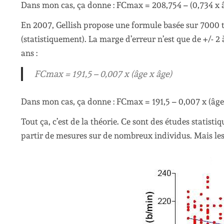
Dans mon cas, ça donne : FCmax = 208,754 – (0,734 x 
En 2007, Gellish propose une formule basée sur 7000 te
(statistiquement). La marge d’erreur n’est que de +/- 
ans :
FCmax = 191,5 – 0,007 x (âge x âge)
Dans mon cas, ça donne : FCmax = 191,5 – 0,007 x (âge
Tout ça, c’est de la théorie. Ce sont des études statist
partir de mesures sur de nombreux individus. Mais les