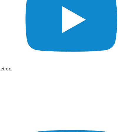
 et on