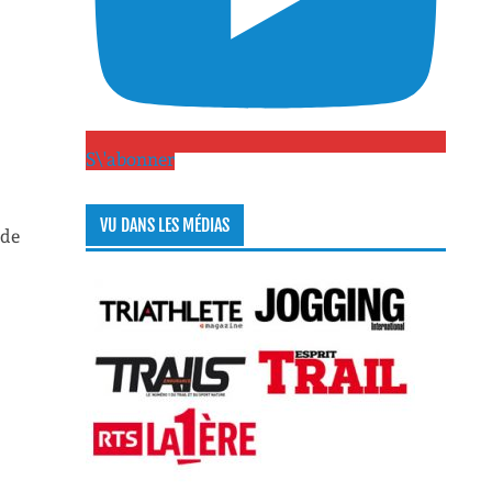
S\'abonner
VU DANS LES MÉDIAS
 de