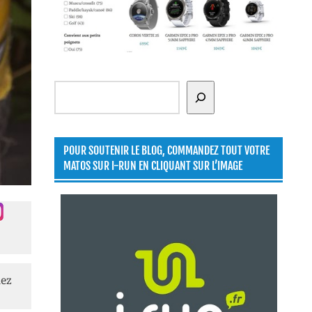
Rechercher
POUR SOUTENIR LE BLOG, COMMANDEZ TOUT VOTRE
MATOS SUR I-RUN EN CLIQUANT SUR L’IMAGE
lez