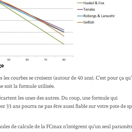
 les courbes se croisent (autour de 40 ans). C’est pour ça qu’i
soit la formule utilisée.
’écartent les unes des autres. Du coup, une formule qui
ez 33 ans pourra ne pas être aussi fiable sur votre pote de s
ormules de calcule de la FCmax n’intègrent qu’un seul paramèt