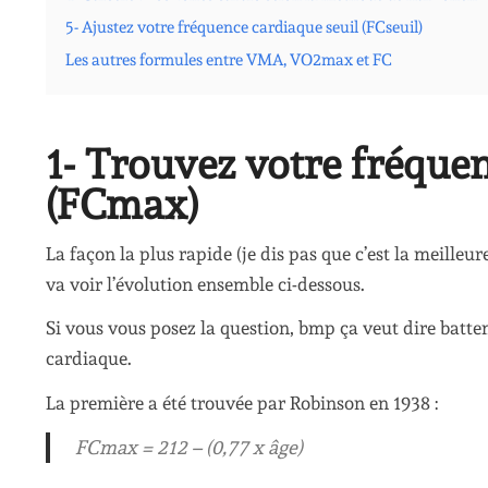
5- Ajustez votre fréquence cardiaque seuil (FCseuil)
Les autres formules entre VMA, VO2max et FC
1- Trouvez votre fréqu
(FCmax)
La façon la plus rapide (je dis pas que c’est la meilleure
va voir l’évolution ensemble ci-dessous.
Si vous vous posez la question, bmp ça veut dire batte
cardiaque.
La première a été trouvée par Robinson en 1938 :
FCmax = 212 – (0,77 x âge)