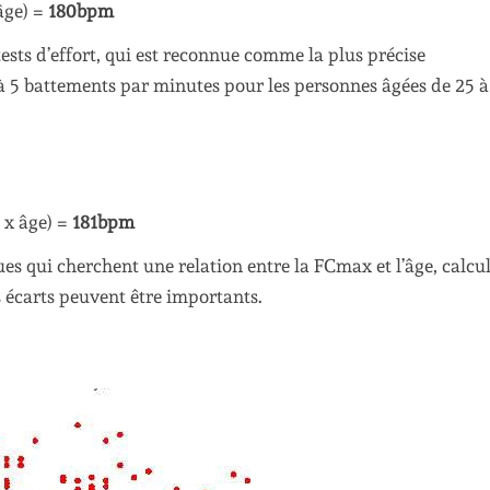
âge) =
180bpm
sts d’effort, qui est reconnue comme la plus précise
2 à 5 battements par minutes pour les personnes âgées de 25 à
 x âge) =
181bpm
iques qui cherchent une relation entre la FCmax et l’âge, calcu
 écarts peuvent être importants.