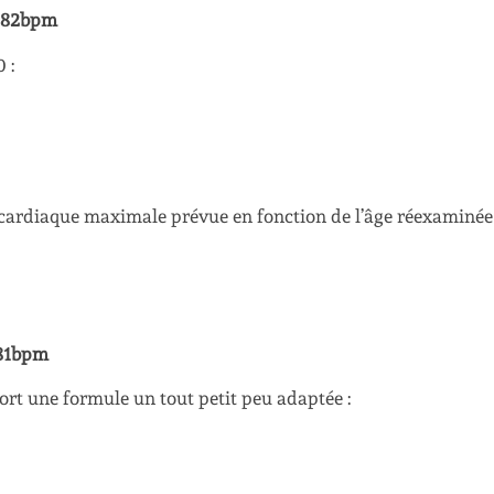
182bpm
 :
 cardiaque maximale prévue en fonction de l’âge réexaminée
81bpm
rt une formule un tout petit peu adaptée :