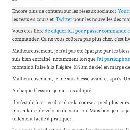
Encore plus de contenu sur les réseaux sociaux :
Yout
les tests en cours et
Twitter
pour les nouvelles des ma
Vous êtes libre
de cliquer ICI pour passer commande c
commander. Ca ne vous coûtera pas plus cher, c’est liv
Malheureusement, je n’ai pas été épargné par les blessu
suis bien entrainé, notamment lorsque
j’ai participé 
montais à l’aise à la Flégère (850m de d+) en marge d
Malheureusement, je me suis blessé avant et après. U
A chaque blessure, je me suis adapté.
Il m’est déjà arrivé d’arrêter la course à pied plusieur
musculaire, de vélo ou de natation. Mais bon, je n’ai ja
tellement facile à pratiquer…