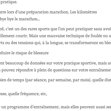
 pratique.
ntre lors d’une préparation marathon. Les kilomètres
t bye bye le marathon…
d, c’est un des rares sports que l’on peut pratiquer sans avoi
rellement courir. Mais une mauvaise technique de foulée ou 
ts ou des tensions qui, à la longue, se transformeront en ble
uire le risque de blessure
ent beaucoup de données sur votre pratique sportive, mais a
s pouvez répondre à plein de questions sur votre entraînemen
mbien de temps (par séance, par semaine, par mois), quelle dis
sse, quelle fréquence, etc,
er un programme d’entraînement, mais elles peuvent aussi ser