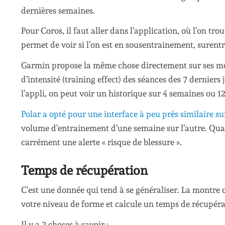
dernières semaines.
Pour Coros, il faut aller dans l’application, où l’on t
permet de voir si l’on est en sousentrainement, suren
Garmin propose la même chose directement sur ses mon
d’intensité (training effect) des séances des 7 derniers 
l’appli, on peut voir un historique sur 4 semaines ou 1
Polar a opté pour une interface à peu près similaire s
volume d’entrainement d’une semaine sur l’autre. Quan
carrément une alerte « risque de blessure ».
Temps de récupération
C’est une donnée qui tend à se généraliser. La montr
votre niveau de forme et calcule un temps de récupér
Il y a 2 choses à savoir :