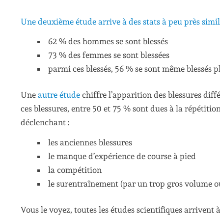
Une deuxième étude arrive à des stats à peu près simil
62 % des hommes se sont blessés
73 % des femmes se sont blessées
parmi ces blessés, 56 % se sont même blessés pl
Une
autre étude
chiffre l’apparition des blessures dif
ces blessures, entre 50 et 75 % sont dues à la répétitio
déclenchant :
les anciennes blessures
le manque d’expérience de course à pied
la compétition
le surentraînement (par un trop gros volume o
Vous le voyez, toutes les études scientifiques arriven