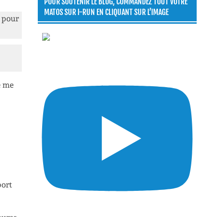
POUR SOUTENIR LE BLOG, COMMANDEZ TOUT VOTRE
MATOS SUR I-RUN EN CLIQUANT SUR L’IMAGE
m
pour
e me
port