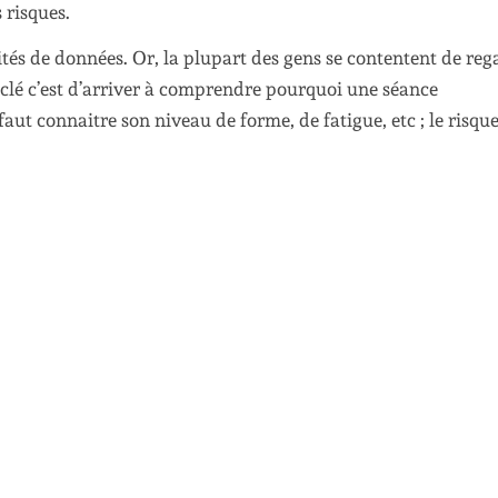
 risques.
tités de données. Or, la plupart des gens se contentent de reg
 La clé c’est d’arriver à comprendre pourquoi une séance
aut connaitre son niveau de forme, de fatigue, etc ; le risqu