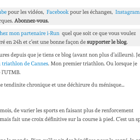
ube
pour les vidéos,
Facebook
pour les échanges,
Instagra
rques.
Abonnez-vous.
hez mon partenaire i-Run
quel que soit ce que vous voulez
ré en 24h et c’est une bonne façon de
supporter le blog
.
res depuis que je tiens ce blog (avant non plus d’ailleurs). J
au triathlon de Cannes
. Mon premier triathlon. Ou lorsque je
e l’UTMB.
ne tendinite chronique et une déchirure du ménisque…
s mois, de varier les sports en faisant plus de renforcement
mais fait une croix définitive sur la course à pied. C’est un s