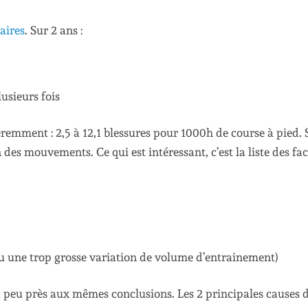
aires
. Sur 2 ans :
usieurs fois
féremment : 2,5 à 12,1 blessures pour 1000h de course à pied. 
n des mouvements. Ce qui est intéressant, c’est la liste des fa
u une trop grosse variation de volume d’entrainement)
t à peu près aux mêmes conclusions. Les 2 principales causes 