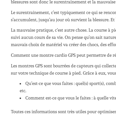
blessures sont donc le surentrainement et la mauvaise
Le surentrainement, c’est typiquement ce qui se renco
s’accumulent, jusqu’au jour où survient la blessure. E
La mauvaise pratique, c’est autre chose. La course à pie
suivi aucun cours de sa vie. On pense qu’on sait natu
mauvais choix de matériel va créer des chocs, des effor
Comment une montre cardio GPS peut permettre de réd
Les montres GPS sont bourrées de capteurs qui collect
sur votre technique de course à pied. Grâce à eux, vou
Qu’est-ce que vous faites : quel(s) sport(s), co
etc.
Comment est-ce que vous le faites : à quelle vite
Toutes ces informations sont très utiles pour optimis