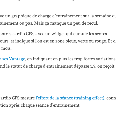
rouve un graphique de charge d’entrainement sur la semaine q
trainement ou pas. Mais ça manque un peu de recul.
tres cardio GPS, avec un widget qui cumule les scores
jours, et indique si l’on est en zone bleue, verte ou rouge. Et 
2 mois.
ur ses Vantage
, en indiquant en plus les trop fortes variations
d le statut de charge d’entrainement dépasse 1,5, on reçoit
e cardio GPS mesure
l’effort de la séance (training effect)
, conn
ation après chaque séance d’entrainement.