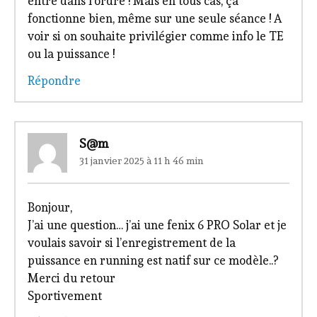
entré dans l’ordre ! Mais en tous cas, ça
fonctionne bien, même sur une seule séance ! A
voir si on souhaite privilégier comme info le TE
ou la puissance !
Répondre
S@m
31 janvier 2025 à 11 h 46 min
Bonjour,
J’ai une question… j’ai une fenix 6 PRO Solar et je
voulais savoir si l’enregistrement de la
puissance en running est natif sur ce modèle..?
Merci du retour
Sportivement