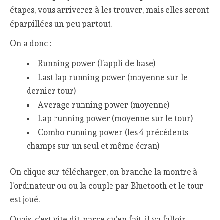
étapes, vous arriverez à les trouver, mais elles seront
éparpillées un peu partout.
On a donc :
Running power (l’appli de base)
Last lap running power (moyenne sur le
dernier tour)
Average running power (moyenne)
Lap running power (moyenne sur le tour)
Combo running power (les 4 précédents
champs sur un seul et même écran)
On clique sur télécharger, on branche la montre à
l’ordinateur ou ou la couple par Bluetooth et le tour
est joué.
Ouais, c’est vite dit, parce qu’en fait, il va falloir