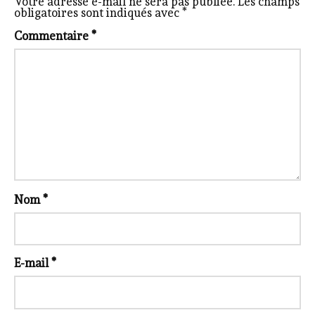
Votre adresse e-mail ne sera pas publiée.
Les champs
obligatoires sont indiqués avec
*
Commentaire
*
Nom
*
E-mail
*