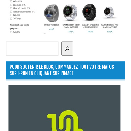
Rechercher
POUR SOUTENIR LE BLOG, COMMANDEZ TOUT VOTRE MATOS
SUR I-RUN EN CLIQUANT SUR L’IMAGE