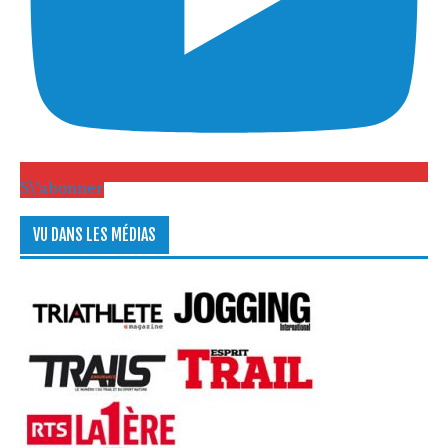
S\'abonner
VU DANS LES MÉDIAS