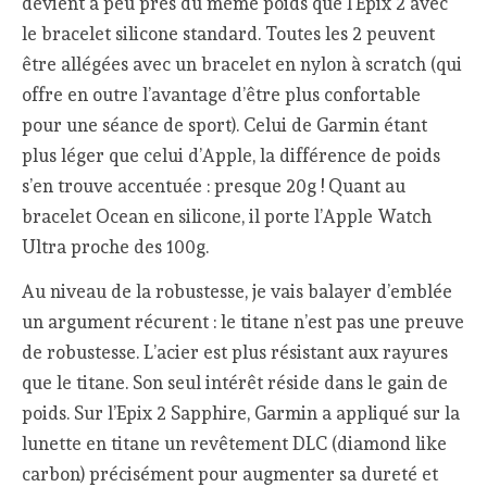
devient à peu près du même poids que l’Epix 2 avec
le bracelet silicone standard. Toutes les 2 peuvent
être allégées avec un bracelet en nylon à scratch (qui
offre en outre l’avantage d’être plus confortable
pour une séance de sport). Celui de Garmin étant
plus léger que celui d’Apple, la différence de poids
s’en trouve accentuée : presque 20g ! Quant au
bracelet Ocean en silicone, il porte l’Apple Watch
Ultra proche des 100g.
Au niveau de la robustesse, je vais balayer d’emblée
un argument récurent : le titane n’est pas une preuve
de robustesse. L’acier est plus résistant aux rayures
que le titane. Son seul intérêt réside dans le gain de
poids. Sur l’Epix 2 Sapphire, Garmin a appliqué sur la
lunette en titane un revêtement DLC (diamond like
carbon) précisément pour augmenter sa dureté et