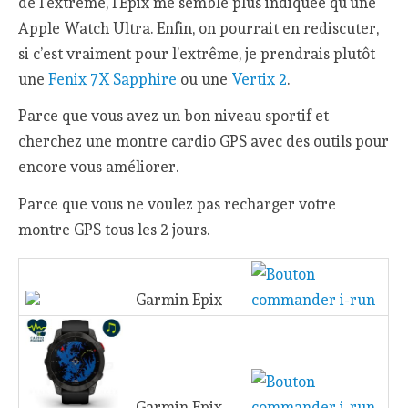
de l’extrême, l’Epix me semble plus indiquée qu’une
Apple Watch Ultra. Enfin, on pourrait en rediscuter,
si c’est vraiment pour l’extrême, je prendrais plutôt
une
Fenix 7X Sapphire
ou une
Vertix 2
.
Parce que vous avez un bon niveau sportif et
cherchez une montre cardio GPS avec des outils pour
encore vous améliorer.
Parce que vous ne voulez pas recharger votre
montre GPS tous les 2 jours.
Garmin Epix
Garmin Epix