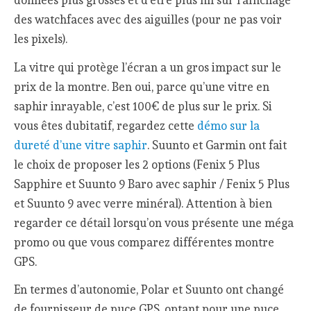
données plus grosses et d’être plus fin sur l’affichage
des watchfaces avec des aiguilles (pour ne pas voir
les pixels).
La vitre qui protège l’écran a un gros impact sur le
prix de la montre. Ben oui, parce qu’une vitre en
saphir inrayable, c’est 100€ de plus sur le prix. Si
vous êtes dubitatif, regardez cette
démo sur la
dureté d’une vitre saphir
. Suunto et Garmin ont fait
le choix de proposer les 2 options (Fenix 5 Plus
Sapphire et Suunto 9 Baro avec saphir / Fenix 5 Plus
et Suunto 9 avec verre minéral). Attention à bien
regarder ce détail lorsqu’on vous présente une méga
promo ou que vous comparez différentes montre
GPS.
En termes d’autonomie, Polar et Suunto ont changé
de fournisseur de puce GPS, optant pour une puce