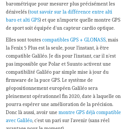
barométrique pour mesurer plus précisément les
dénivelés (
tout savoir sur la différence entre alti
baro et alti GPS
) et que n’importe quelle montre GPS
de sport soit équipée d’un capteur cardio optique.
Elles sont toutes
compatibles GPS + GLONASS
, mais
la Fenix 5 Plus est la seule, pour l’instant, à être
compatible Galiléo. Je dis pour l’instant, car il n’est
pas impossible que Polar et Suunto activent une
compatibilité Galiléo par simple mise à jour du
firmware de la puce GPS. Le système de
géopositionnement européen Galiléo sera
pleinement opérationnel fin 2020, date à laquelle on
pourra espérer une amélioration de la précision.
Donc là aussi, avoir une
montre GPS déjà compatible
avec Galiléo
, c’est un pari sur l’avenir (sans réel
avantage pour le moment).