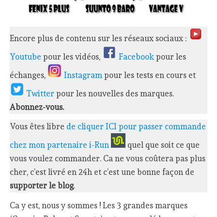
Encore plus de contenu sur les réseaux sociaux :
Youtube
pour les vidéos,
Facebook
pour les
échanges,
Instagram
pour les tests en cours et
Twitter
pour les nouvelles des marques.
Abonnez-vous.
Vous êtes libre
de cliquer ICI pour passer commande
chez mon partenaire i-Run
quel que soit ce que
vous voulez commander. Ca ne vous coûtera pas plus
cher, c’est livré en 24h et c’est une bonne façon de
supporter le blog
.
Ca y est, nous y sommes ! Les 3 grandes marques