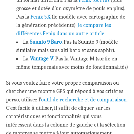
un format différent). Pas la
Fenix 5X Plus
(plus
grosse et dotée d’un oxymètre de pouls en plus).
Pas la
Fenix 5X
(le modèle avec cartographie de
la génération précédente).
Je compare les
différentes Fenix dans un autre article
.
La
Suunto 9 Baro
. Pas la Suunto 9 (modèle
similaire mais sans alti baro et sans saphir).
La
Vantage V
. Pas la Vantage M (sortie en
même temps mais avec moins de fonctionnalités)
Si vous voulez faire votre propre comparaison ou
chercher une montre GPS qui répond à vos critères
perso, utilisez l’
outil de recherche et de comparaison
.
C’est facile à utiliser, il suffit de cliquer sur les
caratéristiques et fonctionnalités qui vous
intéressent dans la colonne de gauche et la sélection
de montres se mettra à jour automatiquement.