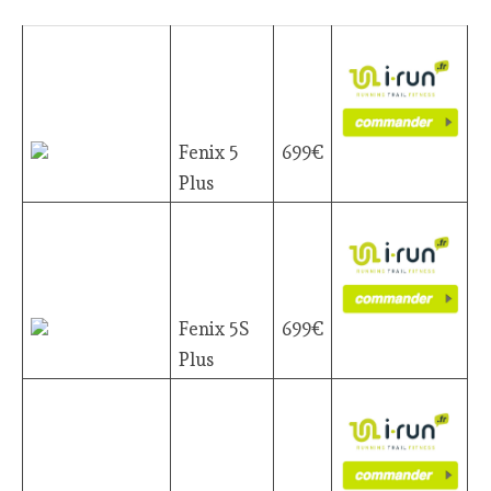
Fenix 5
699€
Plus
Fenix 5S
699€
Plus