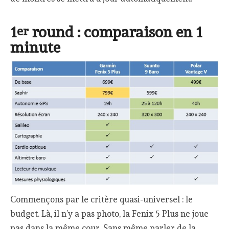
1
round : comparaison en 1
er
minute
Commençons par le critère quasi-universel : le
budget. Là, il n’y a pas photo, la Fenix 5 Plus ne joue
pas dans la même cour. Sans même parler de la