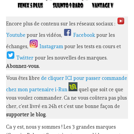
Encore plus de contenu sur les réseaux sociaux :
Youtube
pour les vidéos,
Facebook
pour les
échanges,
Instagram
pour les tests en cours et
Twitter
pour les nouvelles des marques.
Abonnez-vous.
Vous êtes libre
de cliquer ICI pour passer commande
chez mon partenaire i-Run
quel que soit ce que
vous voulez commander. Ca ne vous coûtera pas plus
cher, c’est livré en 24h et c’est une bonne façon de
supporter le blog
.
Ca y est, nous y sommes ! Les 3 grandes marques