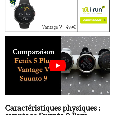
Vantage V
499€
Caractéristiques physiques :