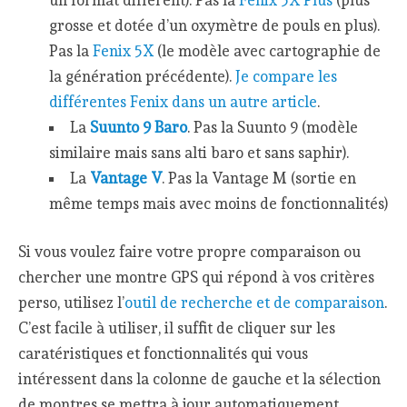
un format différent). Pas la
Fenix 5X Plus
(plus
grosse et dotée d’un oxymètre de pouls en plus).
Pas la
Fenix 5X
(le modèle avec cartographie de
la génération précédente).
Je compare les
différentes Fenix dans un autre article
.
La
Suunto 9 Baro
. Pas la Suunto 9 (modèle
similaire mais sans alti baro et sans saphir).
La
Vantage V
. Pas la Vantage M (sortie en
même temps mais avec moins de fonctionnalités)
Si vous voulez faire votre propre comparaison ou
chercher une montre GPS qui répond à vos critères
perso, utilisez l’
outil de recherche et de comparaison
.
C’est facile à utiliser, il suffit de cliquer sur les
caratéristiques et fonctionnalités qui vous
intéressent dans la colonne de gauche et la sélection
de montres se mettra à jour automatiquement.