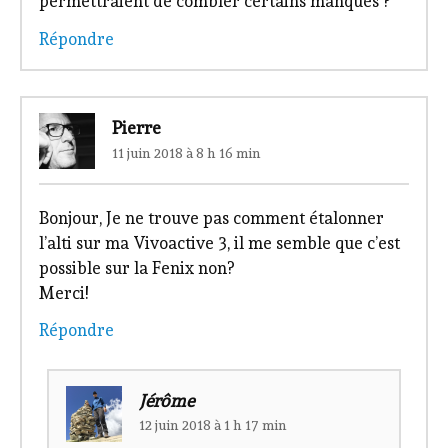
permettraient de combler certains manques ?
Répondre
Pierre
11 juin 2018 à 8 h 16 min
Bonjour, Je ne trouve pas comment étalonner
l’alti sur ma Vivoactive 3, il me semble que c’est
possible sur la Fenix non?
Merci!
Répondre
Jérôme
12 juin 2018 à 1 h 17 min