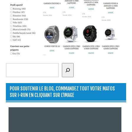
Rechercher
POUR SOUTENIR LE BLOG, COMMANDEZ TOUT VOTRE MATOS
SUR I-RUN EN CLIQUANT SUR L’IMAGE