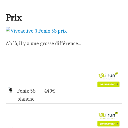
Prix
Ah là, il y a une grosse différence…
Fenix 5S
449€
blanche