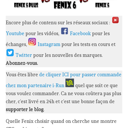
Encore plus de contenu sur les réseaux sociaux :
Youtube
pour les vidéos,
Facebook
pour les
échanges,
Instagram
pour les tests en cours et
Twitter
pour les nouvelles des marques.
Abonnez-vous.
Vous êtes libre
de cliquer ICI pour passer commande
chez mon partenaire i-Run
quel que soit ce que
vous voulez commander. Ca ne vous coûtera pas plus
cher, c’est livré en 24h et c’est une bonne façon de
supporter le blog
.
Quelle Fenix choisir quand on cherche une montre