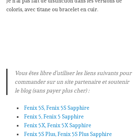
Je n’ai pas fait de distinction dans les versions de
coloris, avec titane ou bracelet en cuir.
Vous êtes libre d’utiliser les liens suivants pour
commander sur un site partenaire et soutenir
le blog (sans payer plus cher) :
Fenix 5S, Fenix 5S Sapphire
Fenix 5, Fenix 5 Sapphire
Fenix 5X, Fenix 5X Sapphire
Fenix 5S Plus, Fenix 5S Plus Sapphire