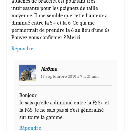
attaches de bracelet est pourtant très
intéressante pour les poignets de taille
moyenne. Il me semble que cette hauteur a
diminué entre la 5+ et la 6. Ce qui me
permettrait de prendre la 6 au lieu d’une 6s.
Pouvez vous confirmer ? Merci
Répondre
Jérôme
17 septembre 2019 à 7 h 21 min
Bonjour
Je sais qu’elle a diminué entre la F5S+ et
la F6S. Je ne sais pas si c’est généralisé
sur toute la gamme.
Répondre