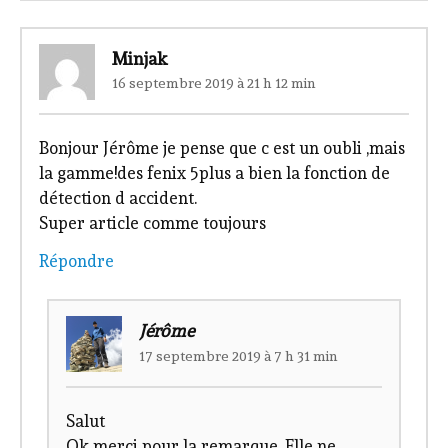
Minjak
16 septembre 2019 à 21 h 12 min
Bonjour Jérôme je pense que c est un oubli ,mais
la gamme!des fenix 5plus a bien la fonction de
détection d accident.
Super article comme toujours
Répondre
Jérôme
17 septembre 2019 à 7 h 31 min
Salut
Ok merci pour la remarque. Elle ne