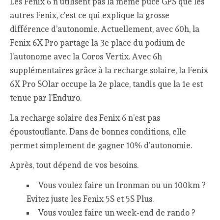
Les Fenix 6 n’utilisent pas la même puce GPS que les
autres Fenix, c’est ce qui explique la grosse
différence d’autonomie. Actuellement, avec 60h, la
Fenix 6X Pro partage la 3e place du podium de
l’autonome avec la Coros Vertix. Avec 6h
supplémentaires grâce à la recharge solaire, la Fenix
6X Pro SOlar occupe la 2e place, tandis que la 1e est
tenue par l’Enduro.
La recharge solaire des Fenix 6 n’est pas
époustouflante. Dans de bonnes conditions, elle
permet simplement de gagner 10% d’autonomie.
Après, tout dépend de vos besoins.
Vous voulez faire un Ironman ou un 100km ?
Evitez juste les Fenix 5S et 5S Plus.
Vous voulez faire un week-end de rando ?