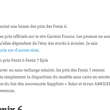
rainé une baisse des prix des Fenix 6.
es prix officiels sur le site Garmin France. Les promos ne son
elles dépendent de l’état des stocks à écouler. Je sais
prix sur d’autres sites
.
 avec ou sans recharge solaire), les prix des Fenix 7 restent
note simplement la disparition du modèle sans carto en entrée
 du fait des nouveautés Sapphire + Solar et écran AMOLE
premium.
enix 6