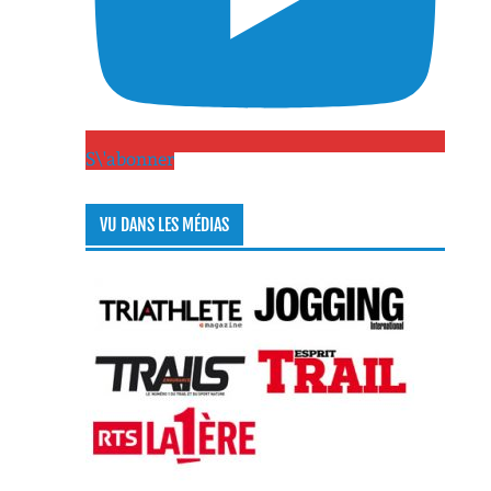
S\'abonner
VU DANS LES MÉDIAS