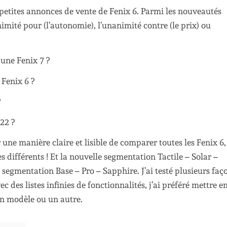
les petites annonces de vente de Fenix 6. Parmi les nouveautés
animité pour (l’autonomie), l’unanimité contre (le prix) ou
 une Fenix 7 ?
 Fenix 6 ?
?
22 ?
 une manière claire et lisible de comparer toutes les Fenix 6,
es différents ! Et la nouvelle segmentation Tactile – Solar –
 segmentation Base – Pro – Sapphire. J’ai testé plusieurs faç
c des listes infinies de fonctionnalités, j’ai préféré mettre e
un modèle ou un autre.