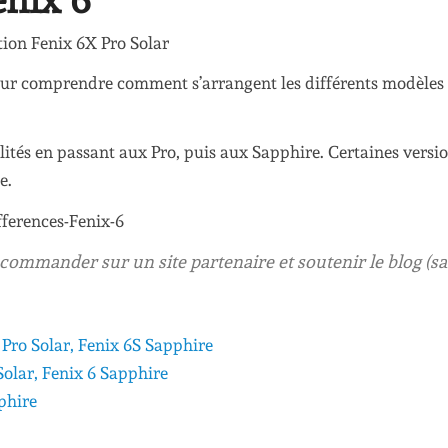
our comprendre comment s’arrangent les différents modèles
ités en passant aux Pro, puis aux Sapphire. Certaines versio
e.
ur commander sur un site partenaire et soutenir le blog (s
S Pro Solar, Fenix 6S Sapphire
 Solar, Fenix 6 Sapphire
phire