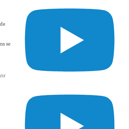
 de
ns se
ans