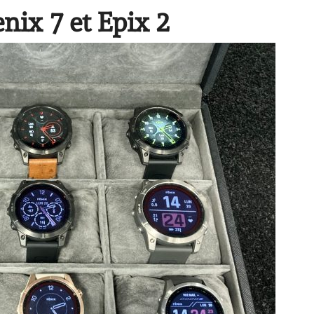
nix 7 et Epix 2