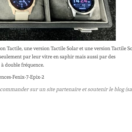
n Tactile, une version Tactile Solar et une version Tactile S
seulement par leur vitre en saphir mais aussi par des
 à double fréquence.
ur commander sur un site partenaire et soutenir le blog (s