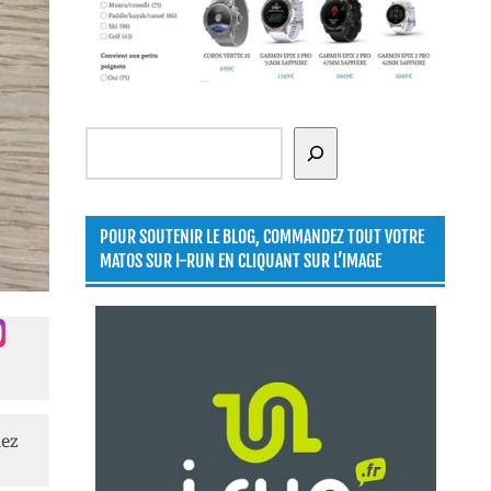
Rechercher
POUR SOUTENIR LE BLOG, COMMANDEZ TOUT VOTRE
MATOS SUR I-RUN EN CLIQUANT SUR L’IMAGE
lez