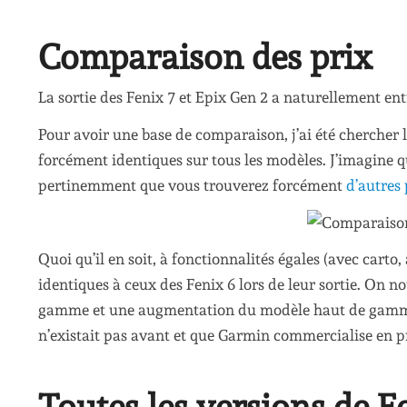
Comparaison des prix
La sortie des Fenix 7 et Epix Gen 2 a naturellement ent
Pour avoir une base de comparaison, j’ai été chercher l
forcément identiques sur tous les modèles. J’imagine qu’
pertinemment que vous trouverez forcément
d’autres 
Quoi qu’il en soit, à fonctionnalités égales (avec carto,
identiques à ceux des Fenix 6 lors de leur sortie. On 
gamme et une augmentation du modèle haut de gamme
n’existait pas avant et que Garmin commercialise en 
Toutes les versions de F