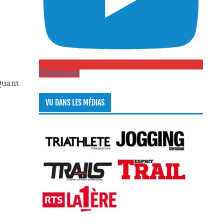
S\'abonner
 Quant
VU DANS LES MÉDIAS