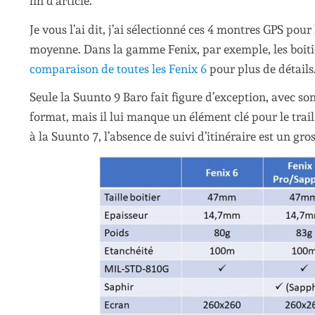
fin d’article.
Je vous l’ai dit, j’ai sélectionné ces 4 montres GPS pou
moyenne. Dans la gamme Fenix, par exemple, les boiti
comparaison de toutes les Fenix 6
pour plus de détails
Seule la Suunto 9 Baro fait figure d’exception, avec so
format, mais il lui manque un élément clé pour le trail
à la Suunto 7, l’absence de suivi d’itinéraire est un g