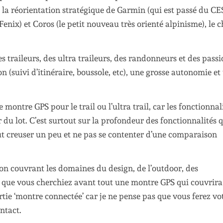
ar la réorientation stratégique de Garmin (qui est passé du CE
ix) et Coros (le petit nouveau très orienté alpinisme), le c
traileurs, des ultra traileurs, des randonneurs et des pass
n (suivi d’itinéraire, boussole, etc), une grosse autonomie et
 montre GPS pour le trail ou l’ultra trail, car les fonctionnal
ir du lot. C’est surtout sur la profondeur des fonctionnalités 
faut creuser un peu et ne pas se contenter d’une comparaison
n couvrant les domaines du design, de l’outdoor, des
é que vous cherchiez avant tout une montre GPS qui couvrira
artie ‘montre connectée’ car je ne pense pas que vous ferez vo
ntact.