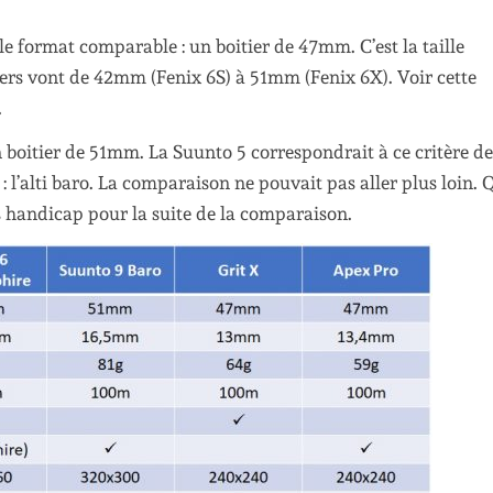
r le format comparable : un boitier de 47mm. C’est la taille
ers vont de 42mm (Fenix 6S) à 51mm (Fenix 6X). Voir cette
.
n boitier de 51mm. La Suunto 5 correspondrait à ce critère de
 : l’alti baro. La comparaison ne pouvait pas aller plus loin.
ros handicap pour la suite de la comparaison.