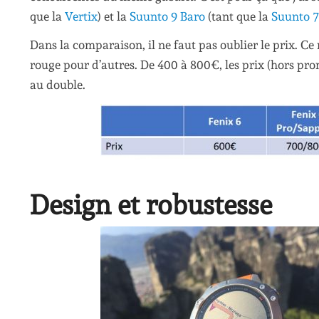
que la
Vertix
) et la
Suunto 9 Baro
(tant que la
Suunto 7
Dans la comparaison, il ne faut pas oublier le prix. Ce 
rouge pour d’autres. De 400 à 800€, les prix (hors pr
au double.
Design et robustesse