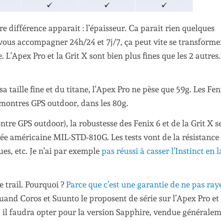
e différence apparait : l’épaisseur. Ca parait rien quelques
vous accompagner 24h/24 et 7j/7, ça peut vite se transforme
’Apex Pro et la Grit X sont bien plus fines que les 2 autres
a taille fine et du titane, l’Apex Pro ne pèse que 59g. Les Fen
 montres GPS outdoor, dans les 80g.
tre GPS outdoor), la robustesse des Fenix 6 et de la Grit X s
mée américaine MIL-STD-810G. Les tests vont de la résistance
ues, etc. Je n’ai par exemple
pas réussi à casser l’Instinct en l
e trail. Pourquoi ?
Parce que c’est une garantie de ne pas ray
quand Coros et Suunto le proposent de série sur l’Apex Pro et 
, il faudra opter pour la version Sapphire, vendue générale