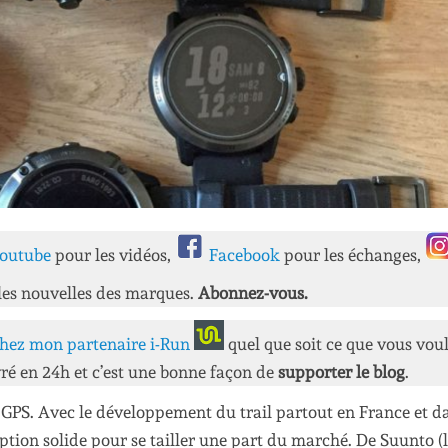
outube
pour les vidéos,
Facebook
pour les échanges,
les nouvelles des marques.
Abonnez-vous.
hez mon partenaire i-Run
quel que soit ce que vous vou
ré en 24h et c’est une bonne façon de
supporter le blog
.
GPS. Avec le développement du trail partout en France et da
ion solide pour se tailler une part du marché. De Suunto (l