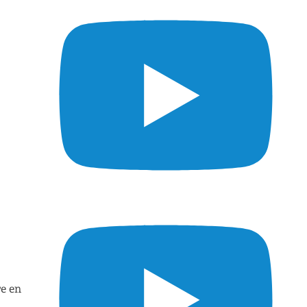
re en