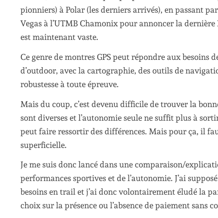
pionniers) à Polar (les derniers arrivés), en passant p
Vegas à l’UTMB Chamonix pour annoncer la dernière Fen
est maintenant vaste.
Ce genre de montres GPS peut répondre aux besoins des 
d’outdoor, avec la cartographie, des outils de navigatio
robustesse à toute épreuve.
Mais du coup, c’est devenu difficile de trouver la bonne
sont diverses et l’autonomie seule ne suffit plus à sort
peut faire ressortir des différences. Mais pour ça, il 
superficielle.
Je me suis donc lancé dans une comparaison/explicatio
performances sportives et de l’autonomie. J’ai suppos
besoins en trail et j’ai donc volontairement éludé la p
choix sur la présence ou l’absence de paiement sans co