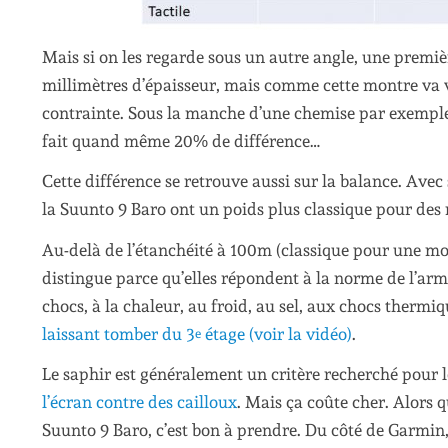
Mais si on les regarde sous un autre angle, une premièr
millimètres d’épaisseur, mais comme cette montre va 
contrainte. Sous la manche d’une chemise par exemple. L
fait quand même 20% de différence…
Cette différence se retrouve aussi sur la balance. Avec s
la Suunto 9 Baro ont un poids plus classique pour des
Au-delà de l’étanchéité à 100m (classique pour une mon
distingue parce qu’elles répondent à la norme de l’ar
chocs, à la chaleur, au froid, au sel, aux chocs thermiq
laissant tomber du 3
étage (voir la vidéo)
.
e
Le saphir est généralement un critère recherché pour l
l’écran contre des cailloux
. Mais ça coûte cher. Alors 
Suunto 9 Baro, c’est bon à prendre. Du côté de Garmin