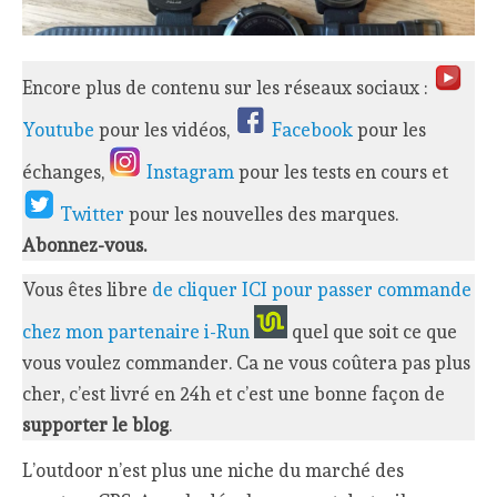
Encore plus de contenu sur les réseaux sociaux :
Youtube
pour les vidéos,
Facebook
pour les
échanges,
Instagram
pour les tests en cours et
Twitter
pour les nouvelles des marques.
Abonnez-vous.
Vous êtes libre
de cliquer ICI pour passer commande
chez mon partenaire i-Run
quel que soit ce que
vous voulez commander. Ca ne vous coûtera pas plus
cher, c’est livré en 24h et c’est une bonne façon de
supporter le blog
.
L’outdoor n’est plus une niche du marché des