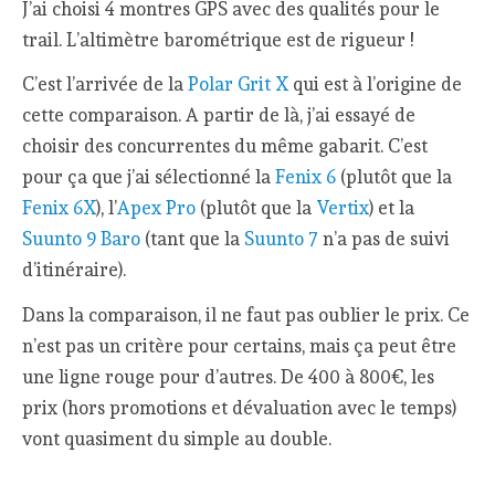
J’ai choisi 4 montres GPS avec des qualités pour le
trail. L’altimètre barométrique est de rigueur !
C’est l’arrivée de la
Polar Grit X
qui est à l’origine de
cette comparaison. A partir de là, j’ai essayé de
choisir des concurrentes du même gabarit. C’est
pour ça que j’ai sélectionné la
Fenix 6
(plutôt que la
Fenix 6X
), l’
Apex Pro
(plutôt que la
Vertix
) et la
Suunto 9 Baro
(tant que la
Suunto 7
n’a pas de suivi
d’itinéraire).
Dans la comparaison, il ne faut pas oublier le prix. Ce
n’est pas un critère pour certains, mais ça peut être
une ligne rouge pour d’autres. De 400 à 800€, les
prix (hors promotions et dévaluation avec le temps)
vont quasiment du simple au double.