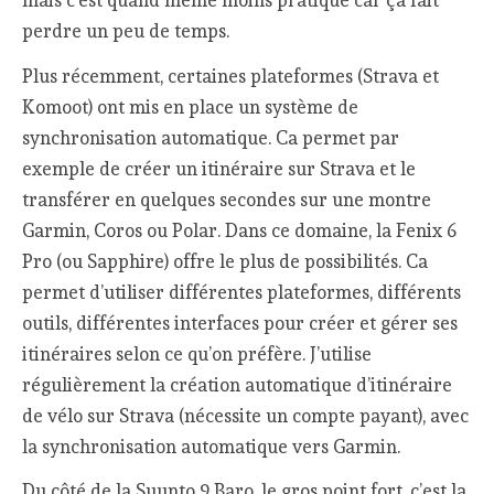
mais c’est quand même moins pratique car ça fait
perdre un peu de temps.
Plus récemment, certaines plateformes (Strava et
Komoot) ont mis en place un système de
synchronisation automatique. Ca permet par
exemple de créer un itinéraire sur Strava et le
transférer en quelques secondes sur une montre
Garmin, Coros ou Polar. Dans ce domaine, la Fenix 6
Pro (ou Sapphire) offre le plus de possibilités. Ca
permet d’utiliser différentes plateformes, différents
outils, différentes interfaces pour créer et gérer ses
itinéraires selon ce qu’on préfère. J’utilise
régulièrement la création automatique d’itinéraire
de vélo sur Strava (nécessite un compte payant), avec
la synchronisation automatique vers Garmin.
Du côté de la Suunto 9 Baro, le gros point fort, c’est la