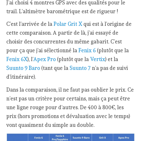
J’ai choisi 4 montres GPS avec des qualités pour le
trail. L’altimètre barométrique est de rigueur !
C’est l’arrivée de la
Polar Grit X
qui est à l’origine de
cette comparaison. A partir de là, j’ai essayé de
choisir des concurrentes du même gabarit. C’est
pour ça que j’ai sélectionné la
Fenix 6
(plutôt que la
Fenix 6X
), l’
Apex Pro
(plutôt que la
Vertix
) et la
Suunto 9 Baro
(tant que la
Suunto 7
n’a pas de suivi
d’itinéraire).
Dans la comparaison, il ne faut pas oublier le prix. Ce
n’est pas un critère pour certains, mais ça peut être
une ligne rouge pour d’autres. De 400 à 800€, les
prix (hors promotions et dévaluation avec le temps)
vont quasiment du simple au double.