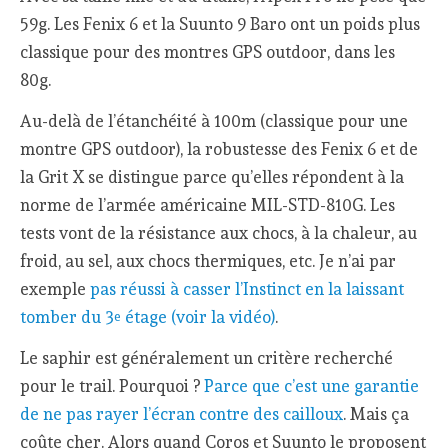
59g. Les Fenix 6 et la Suunto 9 Baro ont un poids plus
classique pour des montres GPS outdoor, dans les
80g.
Au-delà de l’étanchéité à 100m (classique pour une
montre GPS outdoor), la robustesse des Fenix 6 et de
la Grit X se distingue parce qu’elles répondent à la
norme de l’armée américaine MIL-STD-810G. Les
tests vont de la résistance aux chocs, à la chaleur, au
froid, au sel, aux chocs thermiques, etc. Je n’ai par
exemple
pas réussi à casser l’Instinct en la laissant
tomber du 3
étage (voir la vidéo)
.
e
Le saphir est généralement un critère recherché
pour le trail. Pourquoi ?
Parce que c’est une garantie
de ne pas rayer l’écran contre des cailloux
. Mais ça
coûte cher. Alors quand Coros et Suunto le proposent