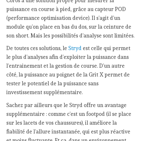
Coros a une solution propre pour mesurer la
puissance en course à pied, grâce au capteur POD
(performance optimisation device). Il s’agit d’un
module qu’on place en bas du dos, sur la ceinture de
son short. Mais les possibilités d’analyse sont limitées.
De toutes ces solutions, le
Stryd
est celle qui permet
le plus d’analyses afin d’exploiter la puissance dans
l’entrainement et la gestion de course. D’un autre
côté, la puissance au poignet de la Grit X permet de
tester le potentiel de la puissance sans
investissement supplémentaire.
Sachez par ailleurs que le Stryd offre un avantage
supplémentaire : comme c’est un footpod (il se place
sur les lacets de vos chaussures), il améliore la
fiabilité de l’allure instantanée, qui est plus réactive
et moins fluctuante. Et ça, dans un environnement