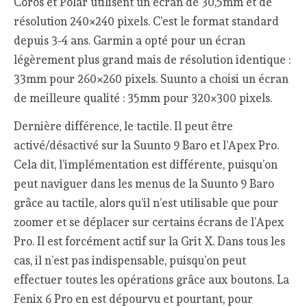
Coros et Polar utilisent un écran de 30,5mm et de
résolution 240×240 pixels. C’est le format standard
depuis 3-4 ans. Garmin a opté pour un écran
légèrement plus grand mais de résolution identique :
33mm pour 260×260 pixels. Suunto a choisi un écran
de meilleure qualité : 35mm pour 320×300 pixels.
Dernière différence, le tactile. Il peut être
activé/désactivé sur la Suunto 9 Baro et l’Apex Pro.
Cela dit, l’implémentation est différente, puisqu’on
peut naviguer dans les menus de la Suunto 9 Baro
grâce au tactile, alors qu’il n’est utilisable que pour
zoomer et se déplacer sur certains écrans de l’Apex
Pro. Il est forcément actif sur la Grit X. Dans tous les
cas, il n’est pas indispensable, puisqu’on peut
effectuer toutes les opérations grâce aux boutons. La
Fenix 6 Pro en est dépourvu et pourtant, pour