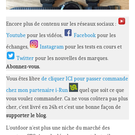
Encore plus de contenu sur les réseaux sociaux :
Youtube
pour les vidéos,
Facebook
pour les
échanges,
Instagram
pour les tests en cours et
Twitter
pour les nouvelles des marques.
Abonnez-vous.
Vous êtes libre
de cliquer ICI pour passer commande
chez mon partenaire i-Run
quel que soit ce que
vous voulez commander. Ca ne vous coûtera pas plus
cher, c’est livré en 24h et c’est une bonne façon de
supporter le blog
.
L’outdoor n’est plus une niche du marché des