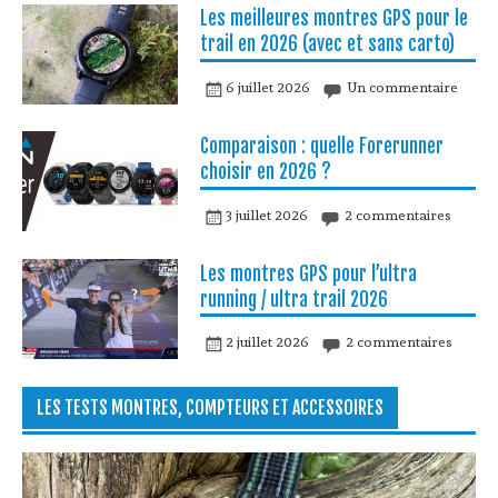
Les meilleures montres GPS pour le
trail en 2026 (avec et sans carto)
6 juillet 2026
Un commentaire
Comparaison : quelle Forerunner
choisir en 2026 ?
3 juillet 2026
2 commentaires
Les montres GPS pour l’ultra
running / ultra trail 2026
2 juillet 2026
2 commentaires
LES TESTS MONTRES, COMPTEURS ET ACCESSOIRES