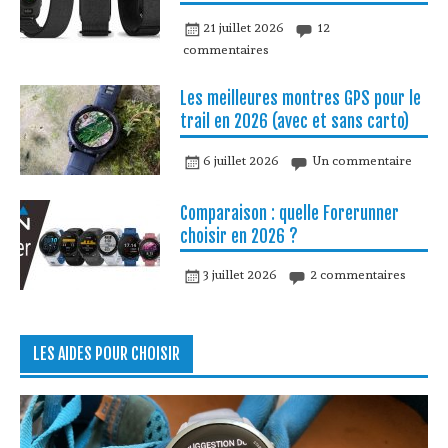
21 juillet 2026
12
commentaires
Les meilleures montres GPS pour le
trail en 2026 (avec et sans carto)
6 juillet 2026
Un commentaire
Comparaison : quelle Forerunner
choisir en 2026 ?
3 juillet 2026
2 commentaires
LES AIDES POUR CHOISIR