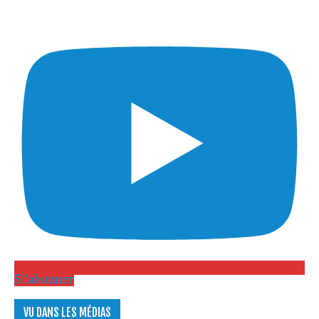
S\'abonner
VU DANS LES MÉDIAS