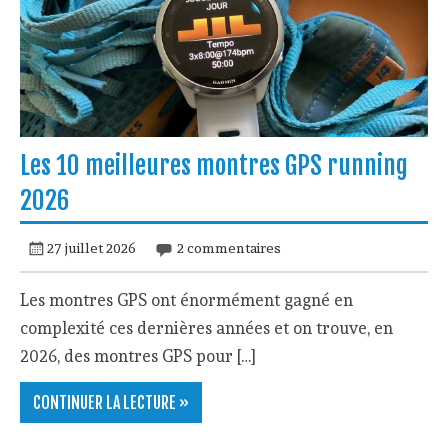
Les 10 meilleures montres GPS running
2026
27 juillet 2026
2 commentaires
Les montres GPS ont énormément gagné en
complexité ces dernières années et on trouve, en
2026, des montres GPS pour […]
CONTINUER LA LECTURE »