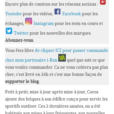
Encore plus de contenu sur les réseaux sociaux :
Youtube
pour les vidéos,
Facebook
pour les
échanges,
Instagram
pour les tests en cours et
Twitter
pour les nouvelles des marques.
Abonnez-vous.
Vous êtes libre
de cliquer ICI pour passer commande
chez mon partenaire i-Run
quel que soit ce que
vous voulez commander. Ca ne vous coûtera pas plus
cher, c’est livré en 24h et c’est une bonne façon de
supporter le blog
.
Petit à petit, mise à jour après mise à jour, Coros
ajoute des briques à son édifice conçu pour servir les
sportifs outdoor. Ces 2 dernières années, on a été
habitués aux mises à jour fréquentes, aux nouvelles