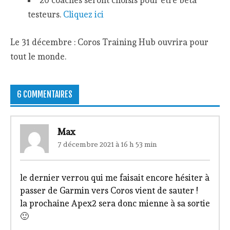
20 coaches seront choisis pour être bêta
testeurs.
Cliquez ici
Le 31 décembre : Coros Training Hub ouvrira pour
tout le monde.
6 COMMENTAIRES
Max
7 décembre 2021 à 16 h 53 min
le dernier verrou qui me faisait encore hésiter à
passer de Garmin vers Coros vient de sauter !
la prochaine Apex2 sera donc mienne à sa sortie
🙂