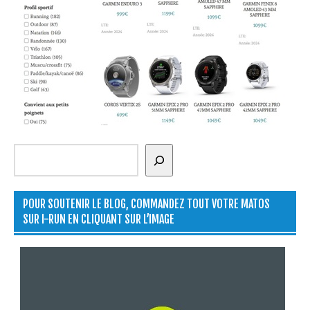
Rechercher
POUR SOUTENIR LE BLOG, COMMANDEZ TOUT VOTRE MATOS
SUR I-RUN EN CLIQUANT SUR L’IMAGE