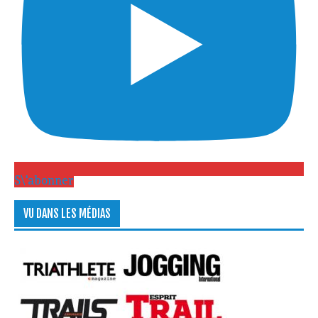
S\'abonner
VU DANS LES MÉDIAS