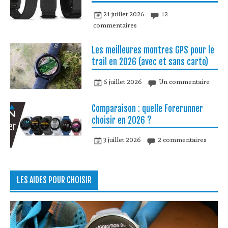
21 juillet 2026
12
commentaires
Les meilleures montres GPS pour le
trail en 2026 (avec et sans carto)
6 juillet 2026
Un commentaire
Comparaison : quelle Forerunner
choisir en 2026 ?
3 juillet 2026
2 commentaires
LES AIDES POUR CHOISIR