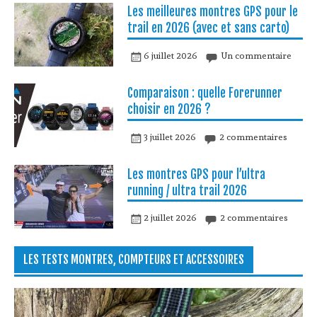
Les meilleures montres GPS pour le
trail en 2026 (avec et sans carto)
6 juillet 2026
Un commentaire
Comparaison : quelle Forerunner
choisir en 2026 ?
3 juillet 2026
2 commentaires
Les montres GPS pour l’ultra
running / ultra trail 2026
2 juillet 2026
2 commentaires
LES TESTS MONTRES, COMPTEURS ET ACCESSOIRES