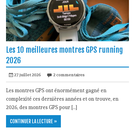
Les 10 meilleures montres GPS running
2026
27 juillet 2026
2 commentaires
Les montres GPS ont énormément gagné en
complexité ces dernières années et on trouve, en
2026, des montres GPS pour […]
CONTINUER LA LECTURE »