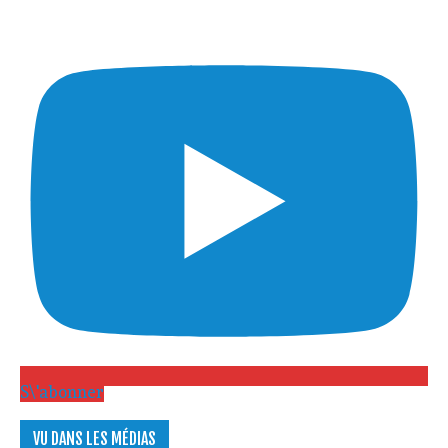
S\'abonner
VU DANS LES MÉDIAS