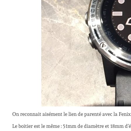
On reconnait aisément le lien de parenté avec la Fenix 5
Le boitier est le même : 51mm de diamètre et 18mm d’ép