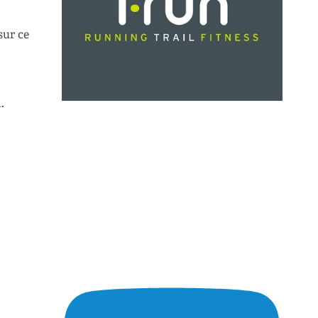
sur ce
.