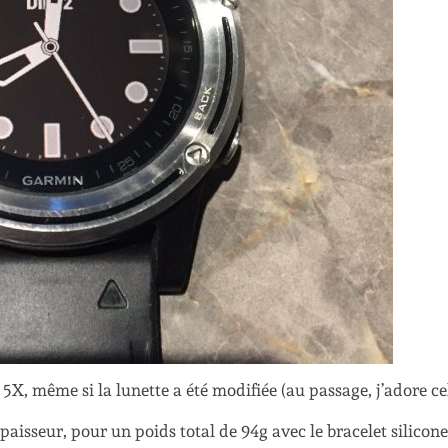
X, même si la lunette a été modifiée (au passage, j’adore cel
aisseur, pour un poids total de 94g avec le bracelet silicone