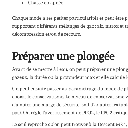
Chasse en apnée
Chaque mode a ses petites particularités et peut être
supportent différents mélanges de gaz : air, nitrox et t
décompression et/ou de secours.
Préparer une plongée
Avant de se mettre à l’eau, on peut préparer une plo
gazeux, la durée ou la profondeur max et elle calcule
On peut ensuite passer au paramétrage du mode de plo
choisit le conservatisme. Le niveau de conservatisme v
d’ajouter une marge de sécurité, soit d’adapter les tabl
pas). On règle l’avertissement de PPO2, le PPO2 critique
Le seul reproche qu’on peut trouver à la Descent MK1, 