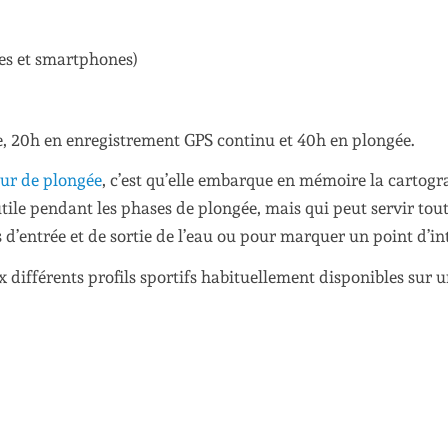
es et smartphones)
, 20h en enregistrement GPS continu et 40h en plongée.
ur de plongée
, c’est qu’elle embarque en mémoire la cartogr
utile pendant les phases de plongée, mais qui peut servir tout
d’entrée et de sortie de l’eau ou pour marquer un point d’int
 différents profils sportifs habituellement disponibles sur 