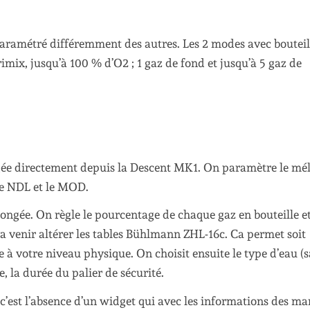
 paramétré différemment des autres. Les 2 modes avec bouteil
rimix, jusqu’à 100 % d’O2 ; 1 gaz de fond et jusqu’à 5 gaz de
ngée directement depuis la Descent MK1. On paramètre le mé
 le NDL et le MOD.
ngée. On règle le pourcentage de chaque gaz en bouteille e
a venir altérer les tables Bühlmann ZHL-16c. Ca permet soit
e à votre niveau physique. On choisit ensuite le type d’eau (s
, la durée du palier de sécurité.
c’est l’absence d’un widget qui avec les informations des ma