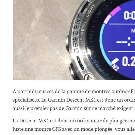
A partir du succès de la gamme de montres outdoor Fe
spécialisées. La Garmin Descent MK1 est donc un ordin
aussi le premier pas de Garmin sur ce marché exigent e
La Descent MK1 est donc un ordinateur de plongée conn
juste une montre GPS avec un mode plongée, vous allez