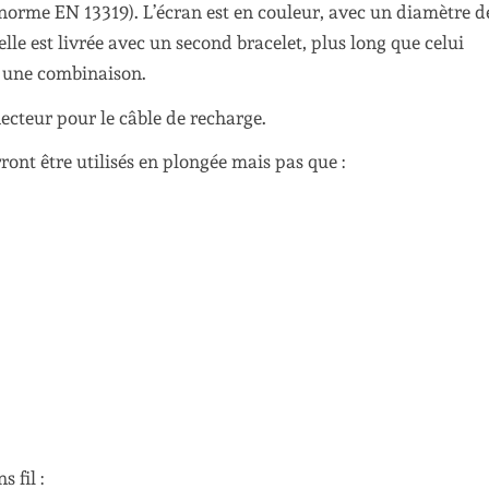
(norme EN 13319). L’écran est en couleur, avec un diamètre d
le est livrée avec un second bracelet, plus long que celui
s une combinaison.
ecteur pour le câble de recharge.
rront être utilisés en plongée mais pas que :
 fil :