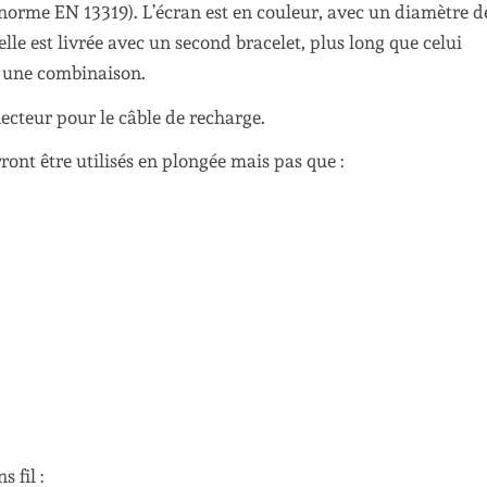
(norme EN 13319). L’écran est en couleur, avec un diamètre d
le est livrée avec un second bracelet, plus long que celui
s une combinaison.
ecteur pour le câble de recharge.
rront être utilisés en plongée mais pas que :
 fil :