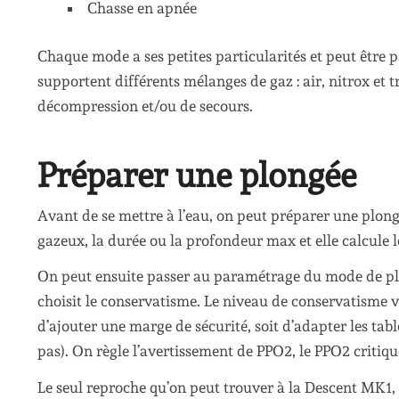
Chasse en apnée
Chaque mode a ses petites particularités et peut être
supportent différents mélanges de gaz : air, nitrox et t
décompression et/ou de secours.
Préparer une plongée
Avant de se mettre à l’eau, on peut préparer une plo
gazeux, la durée ou la profondeur max et elle calcule
On peut ensuite passer au paramétrage du mode de plo
choisit le conservatisme. Le niveau de conservatisme v
d’ajouter une marge de sécurité, soit d’adapter les tabl
pas). On règle l’avertissement de PPO2, le PPO2 critique
Le seul reproche qu’on peut trouver à la Descent MK1, 