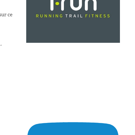
sur ce
.