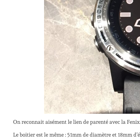
On reconnait aisément le lien de parenté avec la Fenix 5
Le boitier est le même : 51mm de diamètre et 18mm d’ép