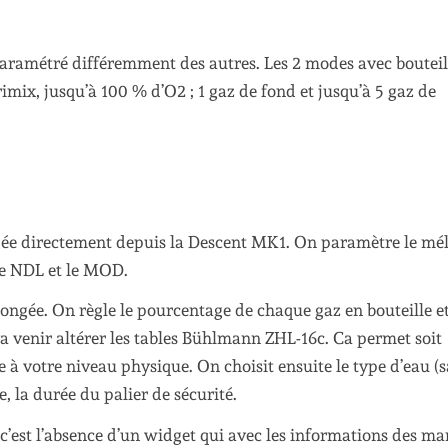
 paramétré différemment des autres. Les 2 modes avec bouteil
rimix, jusqu’à 100 % d’O2 ; 1 gaz de fond et jusqu’à 5 gaz de
ngée directement depuis la Descent MK1. On paramètre le mé
 le NDL et le MOD.
ngée. On règle le pourcentage de chaque gaz en bouteille e
a venir altérer les tables Bühlmann ZHL-16c. Ca permet soit
e à votre niveau physique. On choisit ensuite le type d’eau (s
, la durée du palier de sécurité.
c’est l’absence d’un widget qui avec les informations des ma