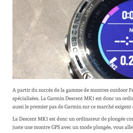
A partir du succès de la gamme de montres outdoor Fe
spécialisées. La Garmin Descent MK1 est donc un ordin
aussi le premier pas de Garmin sur ce marché exigent e
La Descent MK1 est donc un ordinateur de plongée conn
juste une montre GPS avec un mode plongée, vous allez