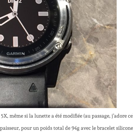
X, même si la lunette a été modifiée (au passage, j’adore cel
aisseur, pour un poids total de 94g avec le bracelet silicone