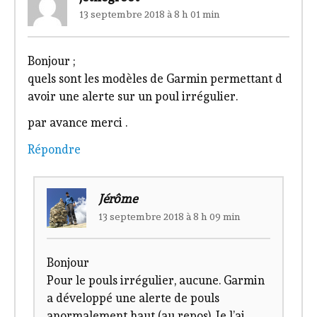
13 septembre 2018 à 8 h 01 min
Bonjour ;
quels sont les modèles de Garmin permettant d
avoir une alerte sur un poul irrégulier.
par avance merci .
Répondre
Jérôme
13 septembre 2018 à 8 h 09 min
Bonjour
Pour le pouls irrégulier, aucune. Garmin
a développé une alerte de pouls
anormalement haut (au repos). Je l’ai