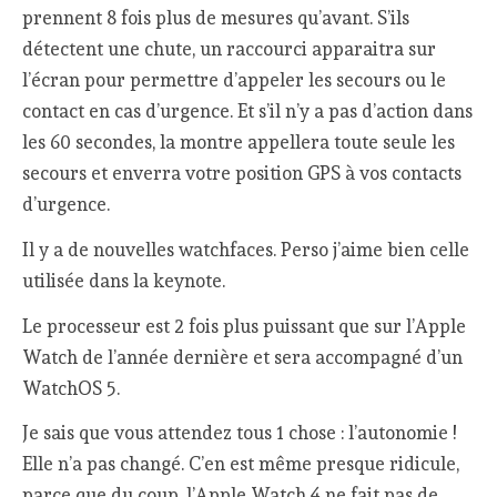
prennent 8 fois plus de mesures qu’avant. S’ils
détectent une chute, un raccourci apparaitra sur
l’écran pour permettre d’appeler les secours ou le
contact en cas d’urgence. Et s’il n’y a pas d’action dans
les 60 secondes, la montre appellera toute seule les
secours et enverra votre position GPS à vos contacts
d’urgence.
Il y a de nouvelles watchfaces. Perso j’aime bien celle
utilisée dans la keynote.
Le processeur est 2 fois plus puissant que sur l’Apple
Watch de l’année dernière et sera accompagné d’un
WatchOS 5.
Je sais que vous attendez tous 1 chose : l’autonomie !
Elle n’a pas changé. C’en est même presque ridicule,
parce que du coup, l’Apple Watch 4 ne fait pas de