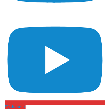
S\'abonner