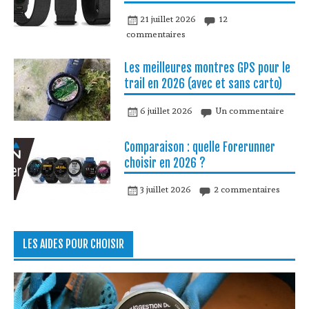
21 juillet 2026
12
commentaires
Les meilleures montres GPS pour le
trail en 2026 (avec et sans carto)
6 juillet 2026
Un commentaire
Comparaison : quelle Forerunner
choisir en 2026 ?
3 juillet 2026
2 commentaires
LES AIDES POUR CHOISIR