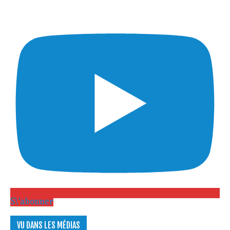
S\'abonner
VU DANS LES MÉDIAS