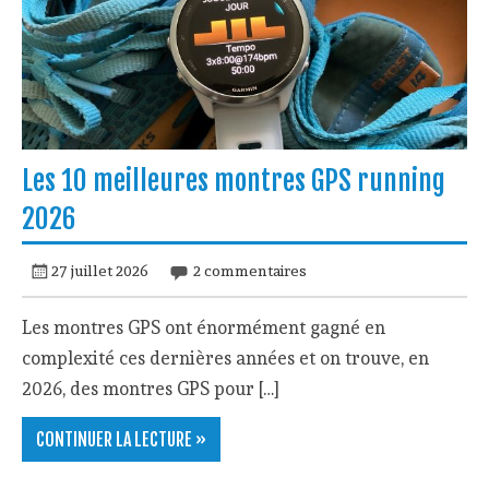
Les 10 meilleures montres GPS running
2026
27 juillet 2026
2 commentaires
Les montres GPS ont énormément gagné en
complexité ces dernières années et on trouve, en
2026, des montres GPS pour […]
CONTINUER LA LECTURE »