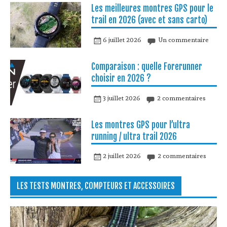
Les meilleures montres GPS pour le
trail en 2026 (avec et sans carto)
6 juillet 2026
Un commentaire
Comparaison : quelle Forerunner
choisir en 2026 ?
3 juillet 2026
2 commentaires
Les montres GPS pour l’ultra
running / ultra trail 2026
2 juillet 2026
2 commentaires
LES TESTS MONTRES, COMPTEURS ET ACCESSOIRES