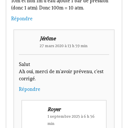
10m et non 1m d’eau ajoute 1 bar de pression
(donc 1 atm). Donc 100m = 10 atm.
Répondre
Jérôme
27 mars 2020 à 13 h 59 min
Salut
Ah oui, merci de m’avoir prévenu, c’est
corrigé.
Répondre
Royer
1 septembre 2025 à 6 h 56
min