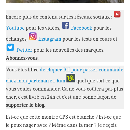
Encore plus de contenu sur les réseaux sociaux :
Youtube
pour les vidéos,
Facebook
pour les
échanges,
Instagram
pour les tests en cours et
Twitter
pour les nouvelles des marques.
Abonnez-vous.
Vous êtes libre
de cliquer ICI pour passer commande
chez mon partenaire i-Run
quel que soit ce que
vous voulez commander. Ca ne vous coûtera pas plus
cher, c’est livré en 24h et c’est une bonne façon de
supporter le blog
.
Est-ce que cette montre GPS est étanche ? Est-ce que
je peux nager avec ? Même dans la mer ? Je reçois