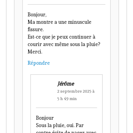
Bonjour,
Ma montre a une minuscule
fissure.
Est-ce que je peux continuer à
courir avec même sous la pluie?
Merci.
Répondre
Jérôme
2 septembre 2025 à
5 h 49 min
Bonjour
Sous la pluie, oui. Par
contre évite de nager avec.