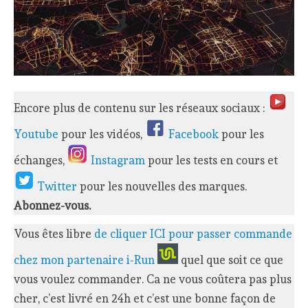
Encore plus de contenu sur les réseaux sociaux :
Youtube
pour les vidéos,
Facebook
pour les
échanges,
Instagram
pour les tests en cours et
Twitter
pour les nouvelles des marques.
Abonnez-vous.
Vous êtes libre
de cliquer ICI pour passer commande
chez mon partenaire i-Run
quel que soit ce que
vous voulez commander. Ca ne vous coûtera pas plus
cher, c’est livré en 24h et c’est une bonne façon de