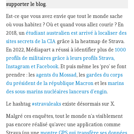
supporter le blog
.
Est-ce que vous avez envie que tout le monde sache
où vous habitez ? Où et quand vous allez courir ? En
2018, un
étudiant australien est arrivé à localiser des
sites secrets de la CIA
grâce à la heatmap de Strava.
En 2022, Médiapart a réussi à identifier plus de
1000
profils de militaires grâce à leurs profils Strava,
Instagram et Facebook
. Et puis même les ‘pro’ se font
prendre : les
agents du Mossad
, les
gardes du corps
du président de la république Macron
et les
marins
des sous-marins nucléaires lanceurs d’engin
.
Le hashtag
#stravaleaks
existe désormais sur X.
Malgré ces enquêtes, tout le monde n’a visiblement
pas encore réalisé qu’avec une application comme
Strava (ou une
montre GPS qui transfère ses données