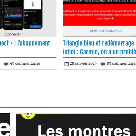
ect + : l’abonnement
Triangle bleu et redémarrage
infini : Garmin, on a un prob
5
49 commentaires
28 janvier 2025
83 commentaire