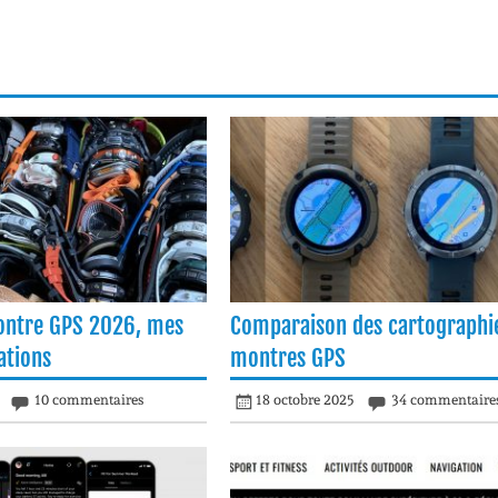
ontre GPS 2026, mes
Comparaison des cartographi
tions
montres GPS
10 commentaires
18 octobre 2025
34 commentaire