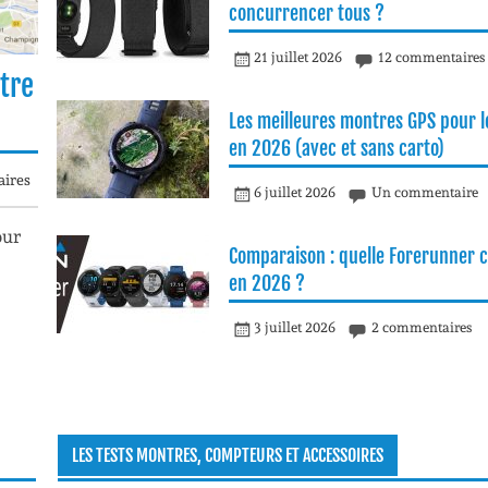
concurrencer tous ?
21 juillet 2026
12 commentaires
tre
Les meilleures montres GPS pour le
en 2026 (avec et sans carto)
ires
6 juillet 2026
Un commentaire
our
Comparaison : quelle Forerunner c
en 2026 ?
3 juillet 2026
2 commentaires
LES TESTS MONTRES, COMPTEURS ET ACCESSOIRES