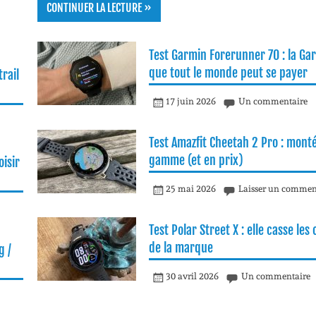
CONTINUER LA LECTURE »
Test Garmin Forerunner 70 : la Ga
que tout le monde peut se payer
rail
17 juin 2026
Un commentaire
Test Amazfit Cheetah 2 Pro : mont
gamme (et en prix)
isir
25 mai 2026
Laisser un commen
Test Polar Street X : elle casse les
de la marque
g /
30 avril 2026
Un commentaire