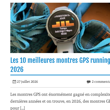
Les 10 meilleures montres GPS runnin
2026
27 juillet 2026
2 commenta
Les montres GPS ont énormément gagné en complexité
dernières années et on trouve, en 2026, des montres G
pour […]