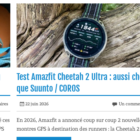
g
Test Amazfit Cheetah 2 Ultra : aussi c
que Suunto / COROS
ires
22 juin 2026
Un commen
 ces
En 2026, Amazfit a annoncé coup sur coup 2 nouvell
PS
montres GPS à destination des runners : la Cheetah 2