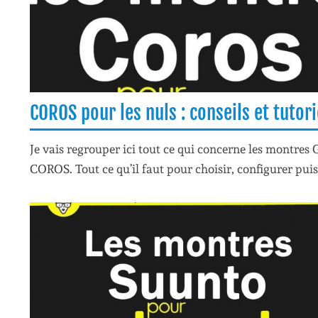
COROS pour les nuls : conseils et tutori
Je vais regrouper ici tout ce qui concerne les montres 
COROS. Tout ce qu’il faut pour choisir, configurer puis