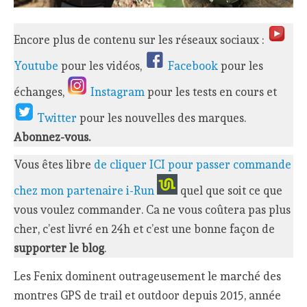
Encore plus de contenu sur les réseaux sociaux :
Youtube
pour les vidéos,
Facebook
pour les
échanges,
Instagram
pour les tests en cours et
Twitter
pour les nouvelles des marques.
Abonnez-vous.
Vous êtes libre
de cliquer ICI pour passer commande
chez mon partenaire i-Run
quel que soit ce que
vous voulez commander. Ca ne vous coûtera pas plus
cher, c’est livré en 24h et c’est une bonne façon de
supporter le blog
.
Les Fenix dominent outrageusement le marché des
montres GPS de trail et outdoor depuis 2015, année