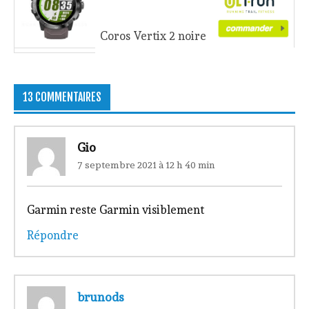
Coros Vertix 2 noire
13 COMMENTAIRES
Gio
7 septembre 2021 à 12 h 40 min
Garmin reste Garmin visiblement
Répondre
brunods