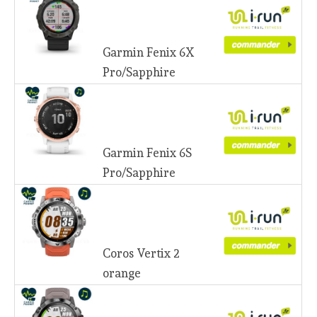
Garmin Fenix 6X
Pro/Sapphire
Garmin Fenix 6S
Pro/Sapphire
Coros Vertix 2
orange