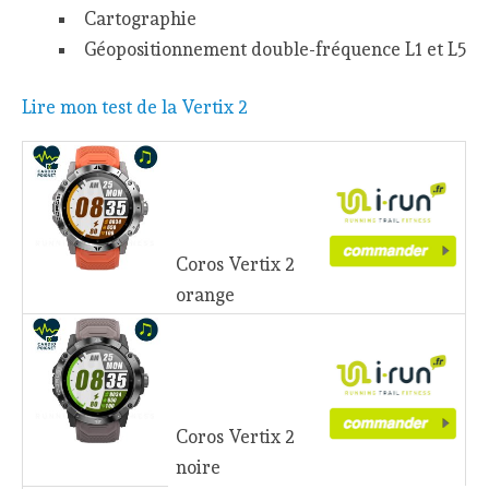
Cartographie
Géopositionnement double-fréquence L1 et L5
Lire mon test de la Vertix 2
Coros Vertix 2
orange
Coros Vertix 2
noire