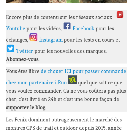
Encore plus de contenu sur les réseaux sociaux :
Youtube
pour les vidéos,
Facebook
pour les
échanges,
Instagram
pour les tests en cours et
Twitter
pour les nouvelles des marques.
Abonnez-vous.
Vous êtes libre
de cliquer ICI pour passer commande
chez mon partenaire i-Run
quel que soit ce que
vous voulez commander. Ca ne vous coûtera pas plus
cher, c’est livré en 24h et c’est une bonne façon de
supporter le blog
.
Les Fenix dominent outrageusement le marché des
montres GPS de trail et outdoor depuis 2015, année