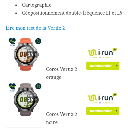
Cartographie
Géopositionnement double-fréquence L1 et L5
Lire mon test de la Vertix 2
Coros Vertix 2
orange
Coros Vertix 2
noire