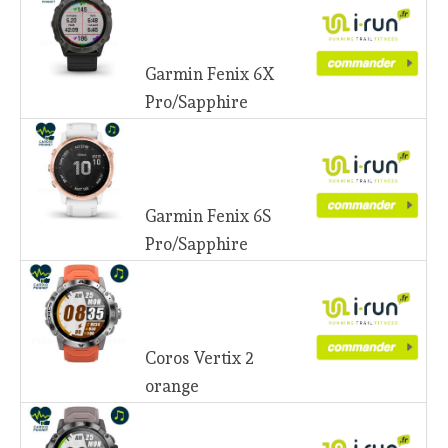
Garmin Fenix 6X
Pro/Sapphire
Garmin Fenix 6S
Pro/Sapphire
Coros Vertix 2
orange