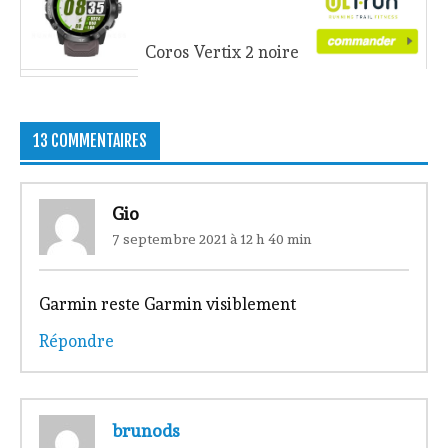
Coros Vertix 2 noire
13 COMMENTAIRES
Gio
7 septembre 2021 à 12 h 40 min
Garmin reste Garmin visiblement
Répondre
brunods