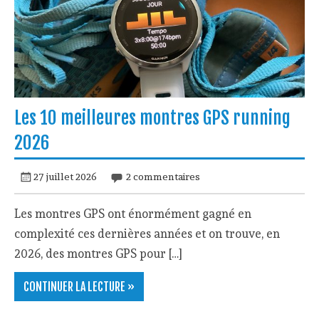
Les 10 meilleures montres GPS running
2026
27 juillet 2026
2 commentaires
Les montres GPS ont énormément gagné en
complexité ces dernières années et on trouve, en
2026, des montres GPS pour […]
CONTINUER LA LECTURE »