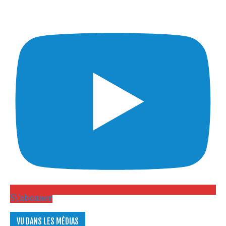
S\'abonner
VU DANS LES MÉDIAS