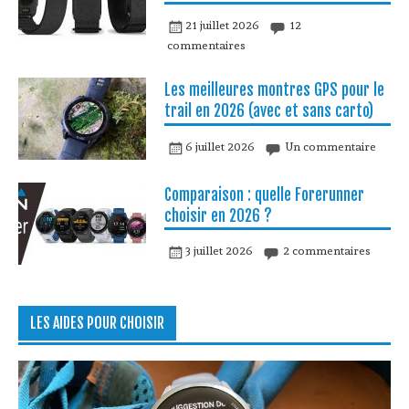
21 juillet 2026
12
commentaires
Les meilleures montres GPS pour le
trail en 2026 (avec et sans carto)
6 juillet 2026
Un commentaire
Comparaison : quelle Forerunner
choisir en 2026 ?
3 juillet 2026
2 commentaires
LES AIDES POUR CHOISIR