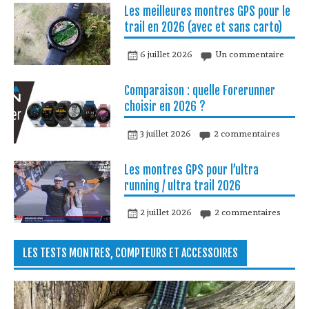
Les meilleures montres GPS pour le
trail en 2026 (avec et sans carto)
6 juillet 2026
Un commentaire
Comparaison : quelle Forerunner
choisir en 2026 ?
3 juillet 2026
2 commentaires
Les montres GPS pour l’ultra
running / ultra trail 2026
2 juillet 2026
2 commentaires
LES TESTS MONTRES, COMPTEURS ET ACCESSOIRES